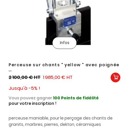
Infos
Perceuse sur chants " yellow " avec poignée
2 100,00 €
1 985,00 €
Jusqu'à -5% !
Vous pouvez gagner
100
Points de fidélité
pour votre inscription !
perceuse maniable, pour le perçage des chants de
granits, marbres, pierres, dekton, céramiques