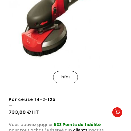
Infos
Ponceuse 14-2-125
733,00 €
Vous pouvez gagner
833
Points de fidélité
pour tout achat ! Réservé aux
clients
inscrits.