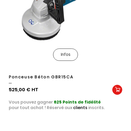
Infos
Ponceuse Béton GBR15CA
525,00 €
Vous pouvez gagner
625
Points de fidélité
pour tout achat ! Réservé aux
clients
inscrits.