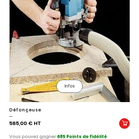
Infos
Défonçeuse
585,00 €
Vous pouvez gagner
685
Points de fidélité