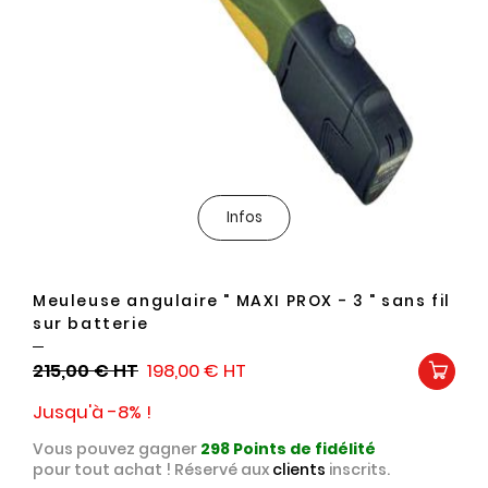
Infos
Meuleuse angulaire " MAXI PROX - 3 " sans fil
sur batterie
215,00 €
198,00 €
Jusqu'à -8% !
Vous pouvez gagner
298
Points de fidélité
pour tout achat ! Réservé aux
clients
inscrits.