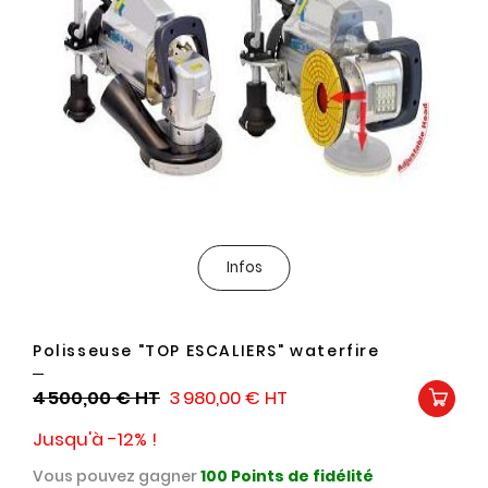
Infos
Polisseuse "TOP ESCALIERS" waterfire
4 500,00 €
3 980,00 €
Jusqu'à -12% !
Vous pouvez gagner
100
Points de fidélité