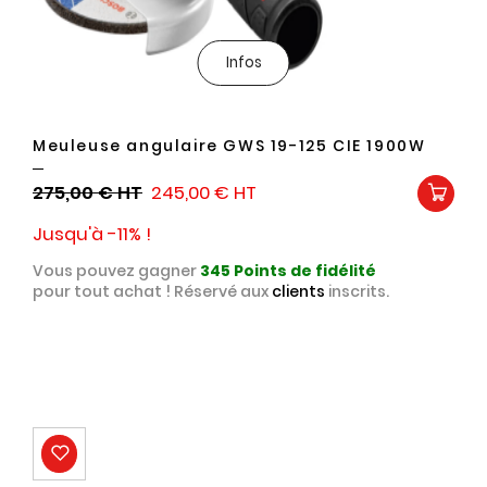
Infos
Meuleuse angulaire GWS 19-125 CIE 1900W
275,00 €
245,00 €
Jusqu'à -11% !
Vous pouvez gagner
345
Points de fidélité
pour tout achat ! Réservé aux
clients
inscrits.