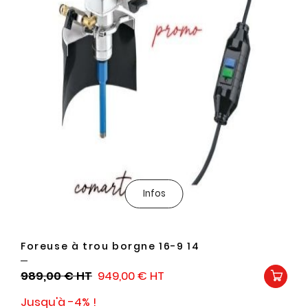
Infos
Foreuse à trou borgne 16-9 14
989,00 €
949,00 €
Jusqu'à -4% !