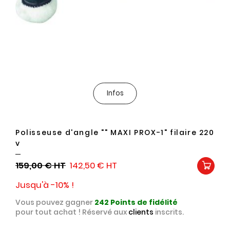
Infos
Polisseuse d'angle "" MAXI PROX-1" filaire 220
v
159,00 €
142,50 €
Jusqu'à -10% !
Vous pouvez gagner
242
Points de fidélité
pour tout achat ! Réservé aux
clients
inscrits.