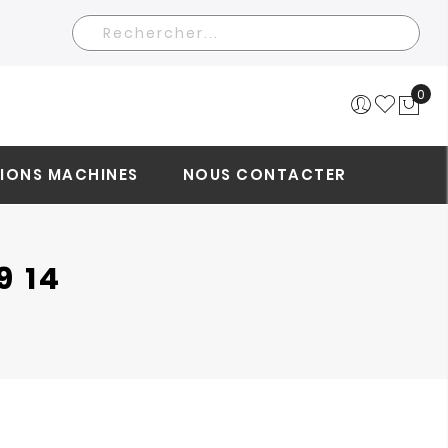
Rechercher
0
Mo
IONS MACHINES
NOUS CONTACTER
9 14