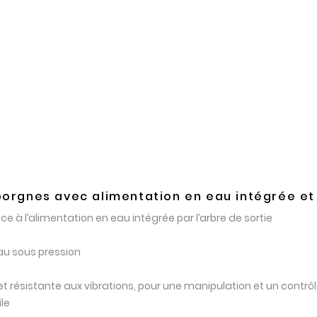
 borgnes avec alimentation en eau intégrée et
 à l’alimentation en eau intégrée par l’arbre de sortie
eau sous pression
t résistante aux vibrations, pour une manipulation et un contr
le