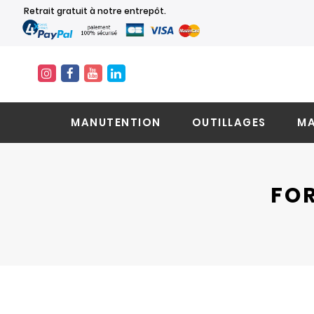
Retrait gratuit à notre entrepôt.
MANUTENTION
OUTILLAGES
MA
FOR
Skip
Skip