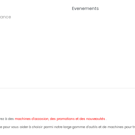
Evenements
rance
erez à des
machines d'occasion,
des promotions et des nouveautés
.
e pour vous aider à choisir parmi notre large gamme d'outils et de machines pour trava