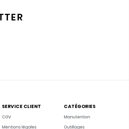
TTER
SERVICE CLIENT
CATÉGORIES
CGV
Manutention
Mentions légales
Outillages