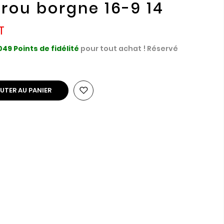
trou borgne 16-9 14
049
Points de fidélité
pour tout achat ! Réservé
UTER AU PANIER