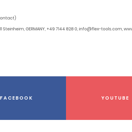
contact)
11 Steinheim, GERMANY, +49 7144 828 0, info@flex-tools.com, ww
FACEBOOK
YOUTUBE