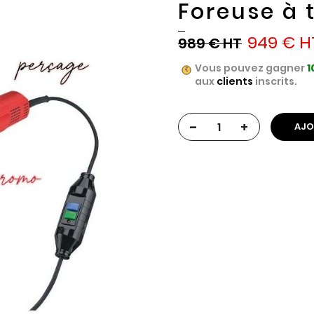
Foreuse à 
949 €
989 €
Vous pouvez gagner
1
aux
clients
inscrits.
-
+
AJO