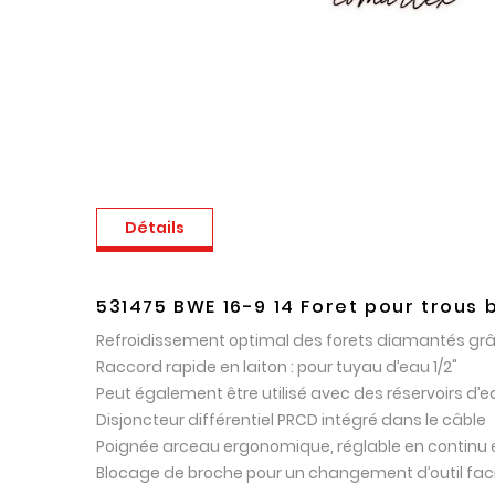
Détails
531475 BWE 16-9 14 Foret pour trous
Refroidissement optimal des forets diamantés grâce
Raccord rapide en laiton : pour tuyau d’eau 1/2"
Peut également être utilisé avec des réservoirs d’
Disjoncteur différentiel PRCD intégré dans le câble
Poignée arceau ergonomique, réglable en continu e
Blocage de broche pour un changement d’outil faci