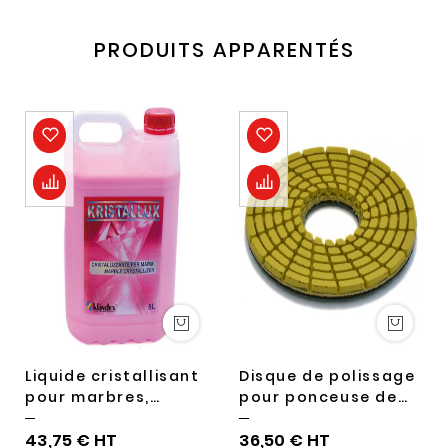
PRODUITS APPARENTÉS
Liquide cristallisant
Disque de polissage
pour marbres,
pour ponceuse de
terrazzo. 5 litres
sols
43,75 €
36,50 €