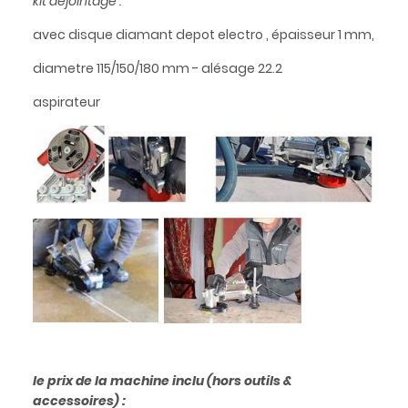
kit déjointage :
avec disque diamant depot electro , épaisseur 1 mm,
diametre 115/150/180 mm - alésage 22.2
aspirateur
le prix de la machine inclu (hors outils &
accessoires) :