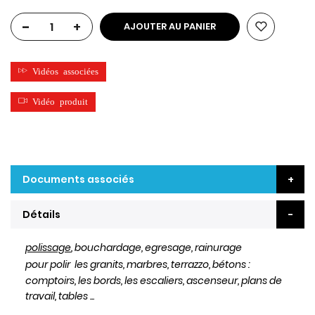
-
+
AJOUTER AU PANIER
Vidéos associées
Vidéo produit
Documents associés
Détails
polissage
, bouchardage, egresage, rainurage
pour polir les granits, marbres, terrazzo, bétons :
comptoirs, les bords, les escaliers, ascenseur, plans de
travail, tables ...