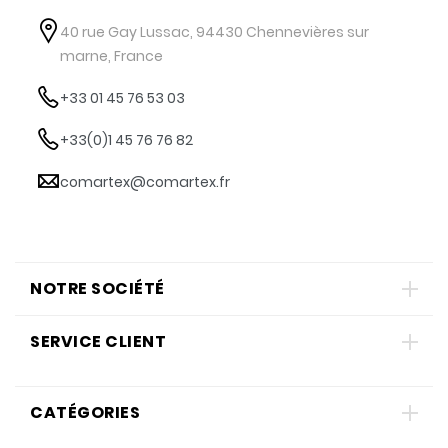
40 rue Gay Lussac, 94430 Chennevières sur
marne, France
+33 01 45 76 53 03
+33(0)1 45 76 76 82
comartex@comartex.fr
NOTRE SOCIÉTÉ
SERVICE CLIENT
CATÉGORIES