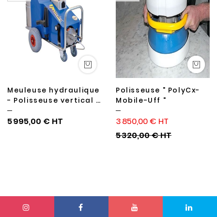
Meuleuse hydraulique
Polisseuse " PolyCx-
- Polisseuse vertical "
Mobile-Uff "
Vertika "
5 995,00 €
3 850,00 €
5 320,00 €