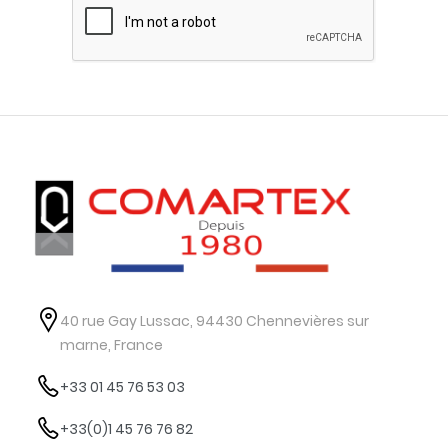
40 rue Gay Lussac, 94430 Chennevières sur
marne, France
+33 01 45 76 53 03
+33(0)1 45 76 76 82