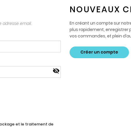
NOUVEAUX C
En créant un compte sur not
 adresse email.
plus rapidement, enregistrer p
vos commandes, et plein d’au
Créer un compte
tockage et le traitement de