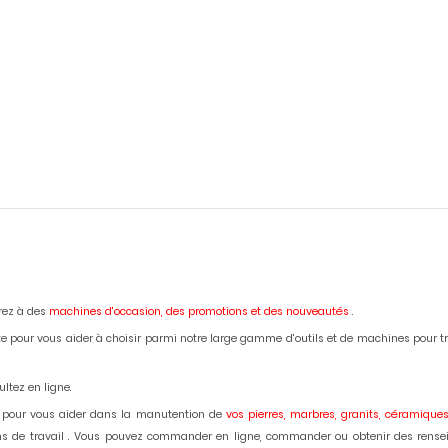
erez à des
machines d'occasion,
des promotions et des nouveautés
.
e pour vous aider à choisir parmi notre large gamme d'outils et de machines pour trava
ltez en ligne.
 pour vous aider dans la manutention de
vos pierres, marbres, granits, céramiques
lans de travail . Vous pouvez commander en ligne, commander ou obtenir des rense