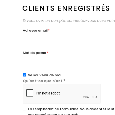
CLIENTS ENREGISTRÉS
Si vous avez un compte, connectez-vous avec votre
Adresse email
Mot de passe
Se souvenir de moi
Qu’est-ce que c'est ?
En remplissant ce formulaire, vous acceptez le s
vos données par ce site web.