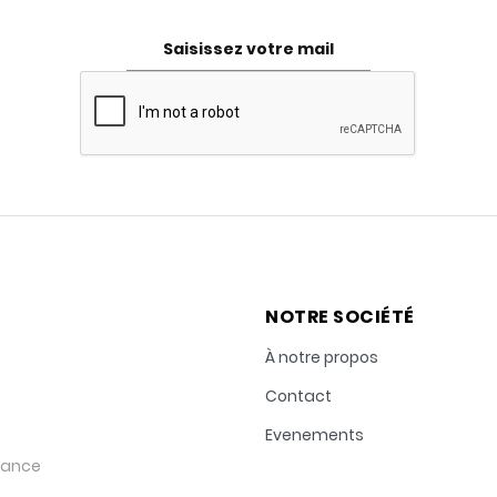
NOTRE SOCIÉTÉ
À notre propos
Contact
Evenements
rance