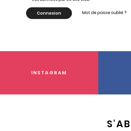
Mot de passe oublié ?
Connexion
INSTAGRAM
S'A