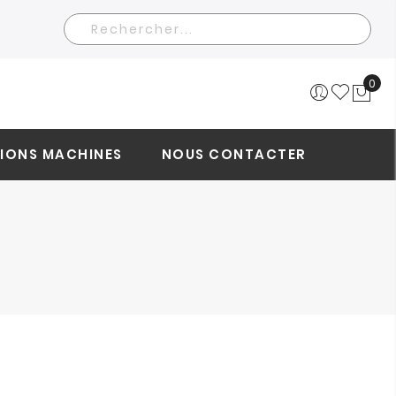
Rechercher
0
Mo
IONS MACHINES
NOUS CONTACTER