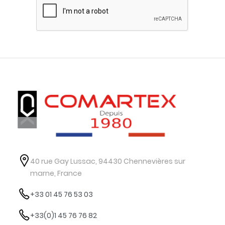
40 rue Gay Lussac, 94430 Chennevières sur
marne, France
+33 01 45 76 53 03
+33(0)1 45 76 76 82