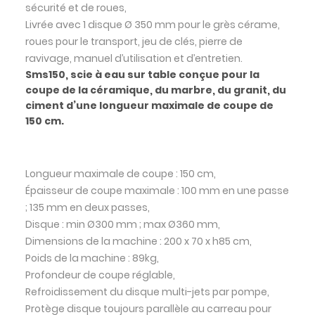
sécurité et de roues,
Livrée avec 1 disque Ø 350 mm pour le grès cérame,
roues pour le transport, jeu de clés, pierre de
ravivage, manuel d’utilisation et d’entretien.
Sms150, scie à eau sur table conçue pour la
coupe de la céramique, du marbre, du granit, du
ciment d’une longueur maximale de coupe de
150 cm.
Longueur maximale de coupe : 150 cm,
Épaisseur de coupe maximale : 100 mm en une passe
; 135 mm en deux passes,
Disque : min Ø300 mm ; max Ø360 mm,
Dimensions de la machine : 200 x 70 x h85 cm,
Poids de la machine : 89kg,
Profondeur de coupe réglable,
Refroidissement du disque multi-jets par pompe,
Protège disque toujours parallèle au carreau pour