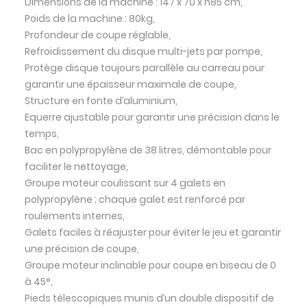
Dimensions de la machine : 147 x 70 x h85 cm,
Poids de la machine : 80kg,
Profondeur de coupe réglable,
Refroidissement du disque multi-jets par pompe,
Protège disque toujours parallèle au carreau pour
garantir une épaisseur maximale de coupe,
Structure en fonte d’aluminium,
Equerre ajustable pour garantir une précision dans le
temps,
Bac en polypropylène de 38 litres, démontable pour
faciliter le nettoyage,
Groupe moteur coulissant sur 4 galets en
polypropylène ; chaque galet est renforcé par
roulements internes,
Galets faciles à réajuster pour éviter le jeu et garantir
une précision de coupe,
Groupe moteur inclinable pour coupe en biseau de 0
à 45°,
Pieds télescopiques munis d’un double dispositif de