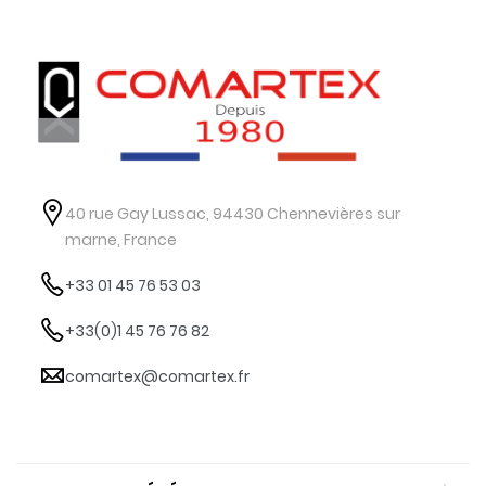
40 rue Gay Lussac, 94430 Chennevières sur
marne, France
+33 01 45 76 53 03
+33(0)1 45 76 76 82
comartex@comartex.fr