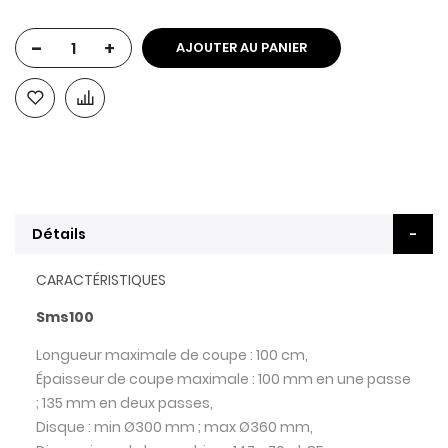
-
+
AJOUTER AU PANIER
Détails
CARACTÉRISTIQUES
Sms100
Longueur maximale de coupe : 100 cm,
Épaisseur de coupe maximale : 100 mm en une passe
; 135 mm en deux passes,
Disque : min Ø300 mm ; max Ø360 mm,