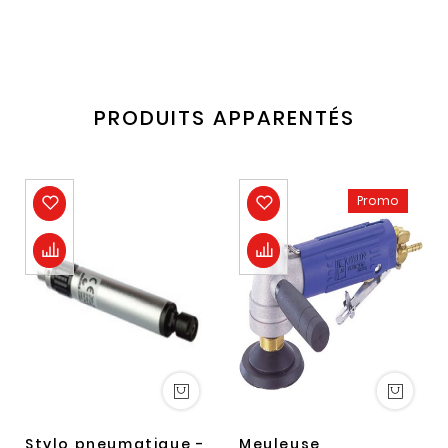
PRODUITS APPARENTÉS
Promo
Stylo pneumatique -
Meuleuse