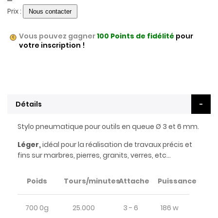
Prix :
Vous pouvez gagner
100
Points de fidélité
pour
votre inscription !
Détails
Stylo pneumatique pour outils en queue Ø 3 et 6 mm.
Léger,
idéal pour la réalisation de travaux précis et
fins sur marbres, pierres, granits, verres, etc...
Poids
Tours/minutes
Attache
Puissance
700 0g
25.000
3 - 6
186 w