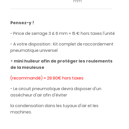
mm
Pensez-y !
- Pince de serrage 3 & 6 mm = 15 € hors taxes l'unité
- A votre disposition : Kit complet de raccordement
pneumatique universel
+
mini huileur afin de protéger les roulements
de la meuleuse
(recommandé) = 29.90€ hors taxes
- Le circuit pneumatique devra disposer d'un
assécheur d'air afin d'éviter
la condensation dans les tuyaux d'air et les
machines.