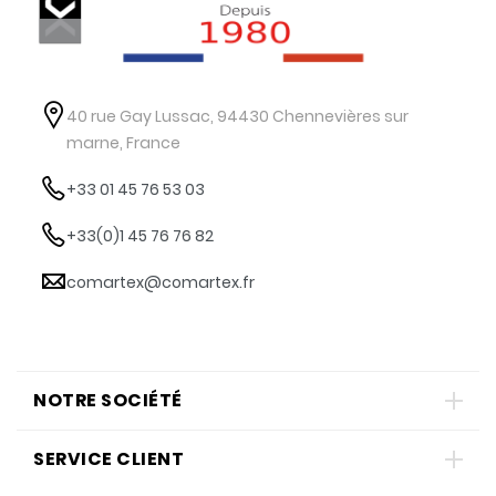
40 rue Gay Lussac, 94430 Chennevières sur
marne, France
+33 01 45 76 53 03
+33(0)1 45 76 76 82
comartex@comartex.fr
NOTRE SOCIÉTÉ
SERVICE CLIENT