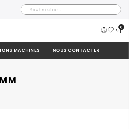
Rechercher
0
Mo
IONS MACHINES
NOUS CONTACTER
0 MM