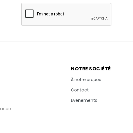
NOTRE SOCIÉTÉ
À notre propos
Contact
Evenements
rance