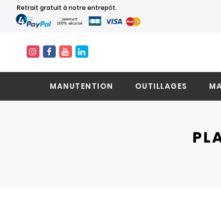
Retrait gratuit à notre entrepôt.
MANUTENTION
OUTILLAGES
MA
PLA
Skip
Skip