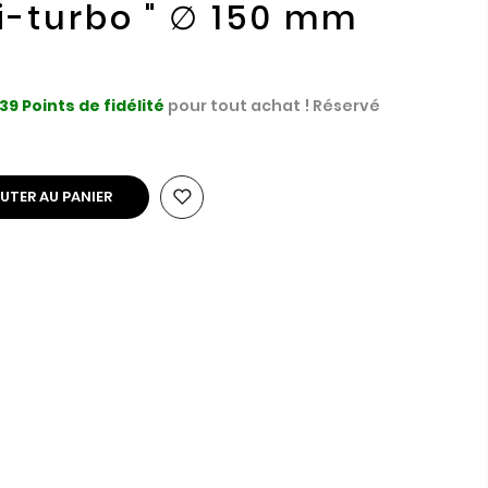
Bi-turbo " ∅ 150 mm
39
Points de fidélité
pour tout achat ! Réservé
UTER AU PANIER