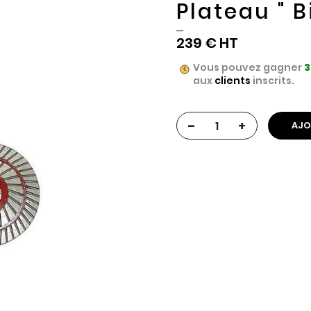
Plateau " 
239 €
Vous pouvez gagner
3
aux
clients
inscrits.
-
+
AJO