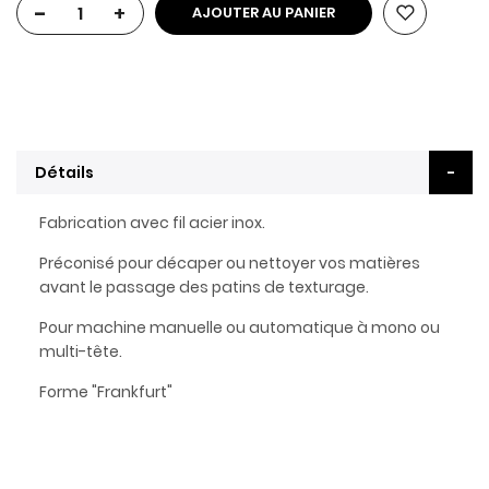
-
+
AJOUTER AU PANIER
Détails
Fabrication avec fil acier inox.
Préconisé pour décaper ou nettoyer vos matières
avant le passage des patins de texturage.
Pour machine manuelle ou automatique à mono ou
multi-tête.
Forme "Frankfurt"