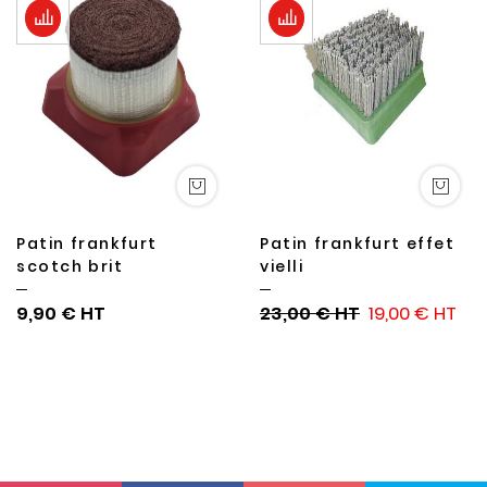
Patin frankfurt
Patin frankfurt effet
scotch brit
vielli
9,90 €
23,00 €
19,00 €