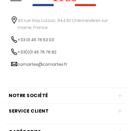
40 rue Gay Lussac, 94430 Chennevières sur
marne, France
+33 01 45 76 53 03
+33(0)1 45 76 76 82
comartex@comartex.fr
NOTRE SOCIÉTÉ
SERVICE CLIENT