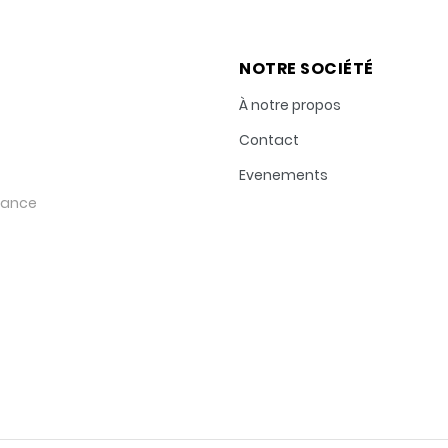
NOTRE SOCIÉTÉ
À notre propos
Contact
Evenements
rance