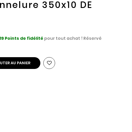
nnelure 350x10 DE
19
Points de fidélité
pour tout achat ! Réservé
UTER AU PANIER