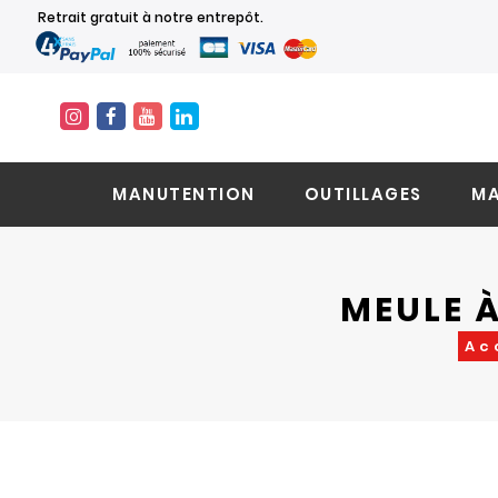
Retrait gratuit à notre entrepôt.
MANUTENTION
OUTILLAGES
MA
MEULE 
Ac
Skip
Skip