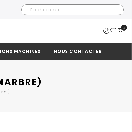
Rechercher
0
Mo
IONS MACHINES
NOUS CONTACTER
MARBRE)
bre)