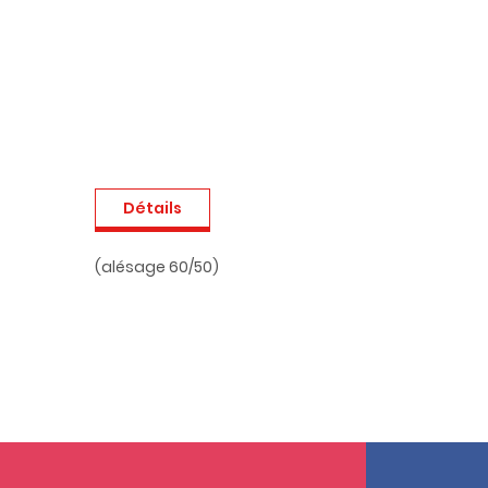
Détails
(alésage 60/50)