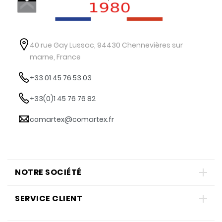
40 rue Gay Lussac, 94430 Chennevières sur
marne, France
+33 01 45 76 53 03
+33(0)1 45 76 76 82
comartex@comartex.fr
NOTRE SOCIÉTÉ
SERVICE CLIENT