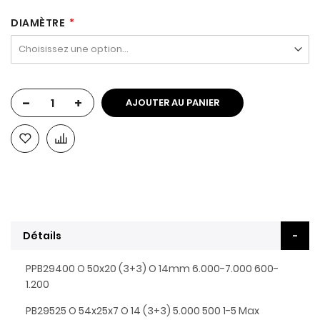
DIAMÈTRE
-
+
AJOUTER AU PANIER
Détails
PPB29400 O 50x20 (3+3) O 14mm 6.000-7.000 600-
1.200
PB29525 O 54x25x7 O 14 (3+3) 5.000 500 1-5 Max