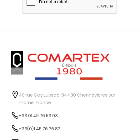
40 rue Gay Lussac, 94430 Chennevières sur
marne, France
+33 01 45 76 53 03
+33(0)1 45 76 76 82