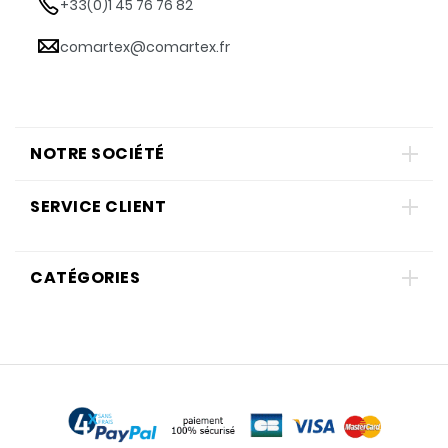
+33(0)1 45 76 76 82
comartex@comartex.fr
NOTRE SOCIÉTÉ
SERVICE CLIENT
CATÉGORIES