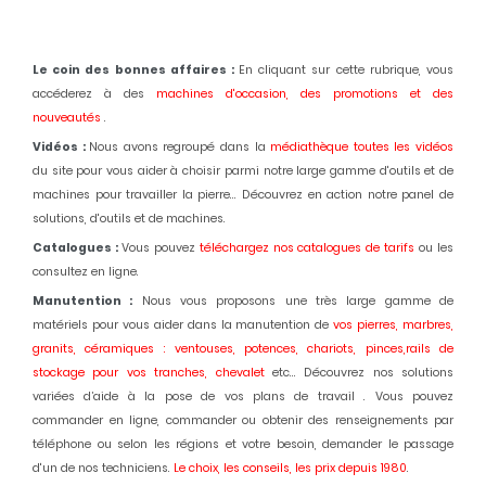
Le coin des bonnes affaires :
En cliquant sur cette rubrique, vous
accéderez à des
machines d'occasion,
des promotions et des
nouveautés
.
Vidéos :
Nous avons regroupé dans la
médiathèque toutes les vidéos
du site pour vous aider à choisir parmi notre large gamme d'outils et de
machines pour travailler la pierre... Découvrez en action notre panel de
solutions, d'outils et de machines.
Catalogues :
Vous pouvez
téléchargez nos catalogues de tarifs
ou les
consultez en ligne.
Manutention :
Nous vous proposons une très large gamme de
matériels pour vous aider dans la manutention de
vos pierres, marbres,
granits, céramiques : ventouses, potences, chariots, pinces,rails de
stockage pour vos tranches, chevalet
etc... Découvrez nos solutions
variées d’aide à la pose de vos plans de travail . Vous pouvez
commander en ligne, commander ou obtenir des renseignements par
téléphone ou selon les régions et votre besoin, demander le passage
d'un de nos techniciens.
Le choix, les conseils, les prix depuis 1980
.