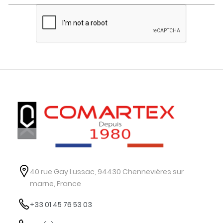
40 rue Gay Lussac, 94430 Chennevières sur
marne, France
+33 01 45 76 53 03