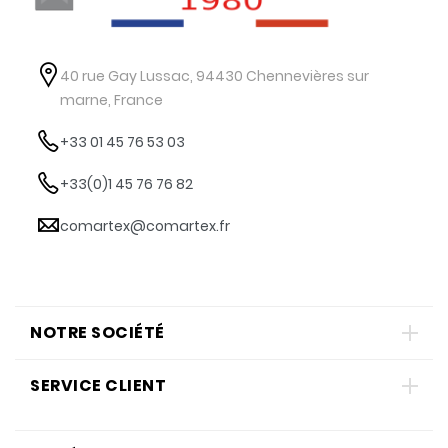
40 rue Gay Lussac, 94430 Chennevières sur
marne, France
+33 01 45 76 53 03
+33(0)1 45 76 76 82
comartex@comartex.fr
NOTRE SOCIÉTÉ
SERVICE CLIENT