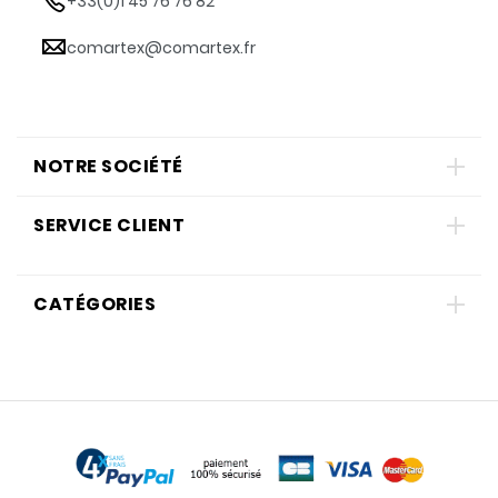
+33(0)1 45 76 76 82
comartex@comartex.fr
NOTRE SOCIÉTÉ
SERVICE CLIENT
CATÉGORIES