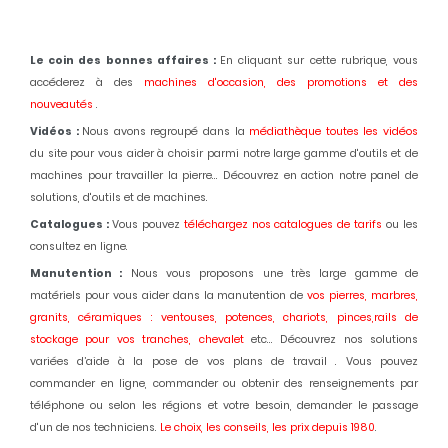
Le coin des bonnes affaires :
En cliquant sur cette rubrique, vous
accéderez à des
machines d'occasion,
des promotions et des
nouveautés
.
Vidéos :
Nous avons regroupé dans la
médiathèque toutes les vidéos
du site pour vous aider à choisir parmi notre large gamme d'outils et de
machines pour travailler la pierre... Découvrez en action notre panel de
solutions, d'outils et de machines.
Catalogues :
Vous pouvez
téléchargez nos catalogues de tarifs
ou les
consultez en ligne.
Manutention :
Nous vous proposons une très large gamme de
matériels pour vous aider dans la manutention de
vos pierres, marbres,
granits, céramiques : ventouses, potences, chariots, pinces,rails de
stockage pour vos tranches, chevalet
etc... Découvrez nos solutions
variées d’aide à la pose de vos plans de travail . Vous pouvez
commander en ligne, commander ou obtenir des renseignements par
téléphone ou selon les régions et votre besoin, demander le passage
d'un de nos techniciens.
Le choix, les conseils, les prix depuis 1980
.