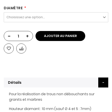
DIAMÈTRE
-
+
AJOUTER AU PANIER
Détails
Pour la réalisation de trous non débouchants sur
granits et marbres
Hauteur diamant : 10 mm (sauf Ø 4 et 5 : 7mm)