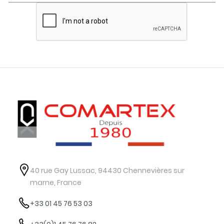
40 rue Gay Lussac, 94430 Chennevières sur
marne, France
+33 01 45 76 53 03