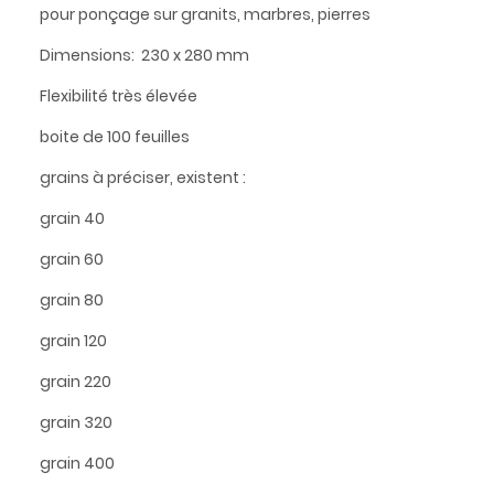
pour ponçage sur granits, marbres, pierres
Dimensions: 230 x 280 mm
Flexibilité très élevée
boite de 100 feuilles
grains à préciser, existent :
grain 40
grain 60
grain 80
grain 120
grain 220
grain 320
grain 400