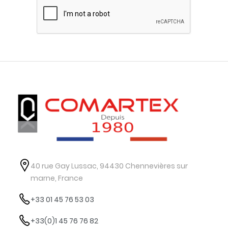
40 rue Gay Lussac, 94430 Chennevières sur
marne, France
+33 01 45 76 53 03
+33(0)1 45 76 76 82