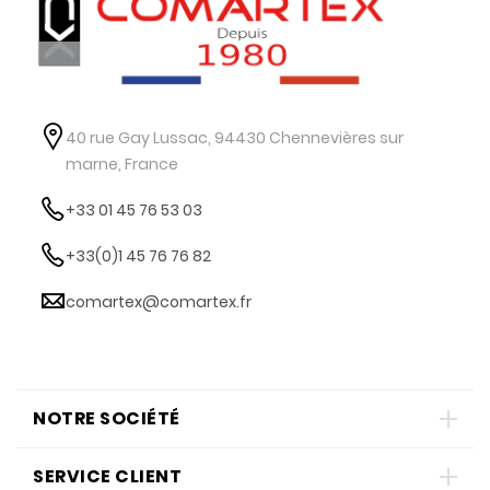
40 rue Gay Lussac, 94430 Chennevières sur
marne, France
+33 01 45 76 53 03
+33(0)1 45 76 76 82
comartex@comartex.fr
NOTRE SOCIÉTÉ
SERVICE CLIENT