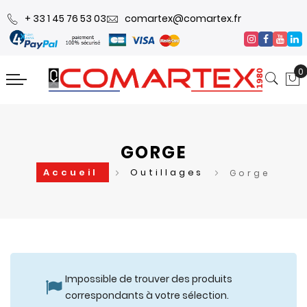
+ 33 1 45 76 53 03
comartex@comartex.fr
0
GORGE
Accueil
Outillages
Gorge
Impossible de trouver des produits
correspondants à votre sélection.