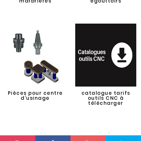
marbrières
égouttoirs
Pièces pour centre
catalogue tarifs
d'usinage
outils CNC à
télécharger