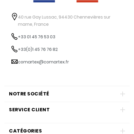
40 rue Gay Lussac, 94430 Chennevières sur
marne, France
+33 01 45 76 53 03
+33(0)1 45 76 76 82
comartex@comartex.fr
NOTRE SOCIÉTÉ
SERVICE CLIENT
CATÉGORIES