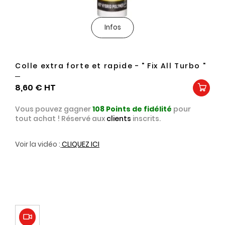
Infos
Colle extra forte et rapide - " Fix All Turbo "
8,60 €
Vous pouvez gagner
108
Points de fidélité
pour
tout achat ! Réservé aux
clients
inscrits.
Voir la vidéo :
CLIQUEZ ICI