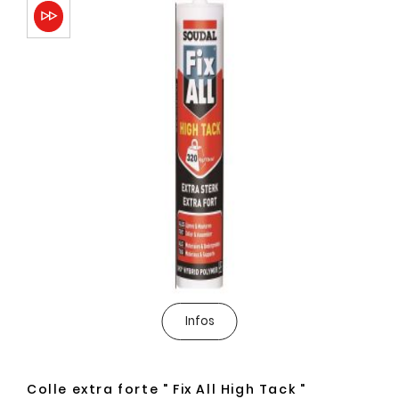
Infos
Colle extra forte " Fix All High Tack "