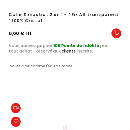
Colle & mastic : 2 en 1 - " Fix All transparent
" 100% Cristal
8,60 €
Vous pouvez gagner
108
Points de fidélité
pour
tout achat ! Réservé aux
clients
inscrits.
colles clair comme l’eau de roche.