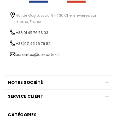
40 rue Gay Lussac, 94430 Chennevières sur
marne, France
+33 01 45 76 53 03
+33(0)1 45 76 76 82
comartex@comartex.fr
NOTRE SOCIÉTÉ
SERVICE CLIENT
CATÉGORIES