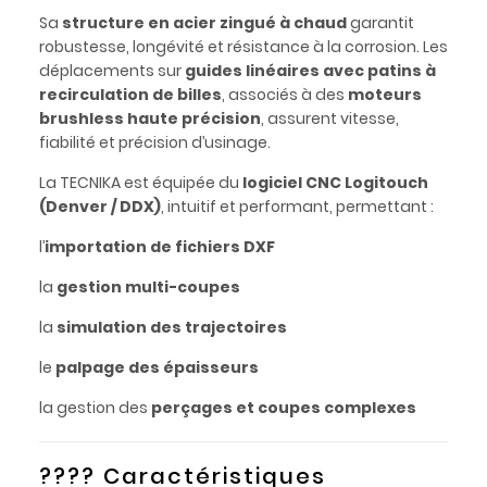
Sa
structure en acier zingué à chaud
garantit
robustesse, longévité et résistance à la corrosion. Les
déplacements sur
guides linéaires avec patins à
recirculation de billes
, associés à des
moteurs
brushless haute précision
, assurent vitesse,
fiabilité et précision d’usinage.
La TECNIKA est équipée du
logiciel CNC Logitouch
(Denver / DDX)
, intuitif et performant, permettant :
l’
importation de fichiers DXF
la
gestion multi-coupes
la
simulation des trajectoires
le
palpage des épaisseurs
la gestion des
perçages et coupes complexes
???? Caractéristiques