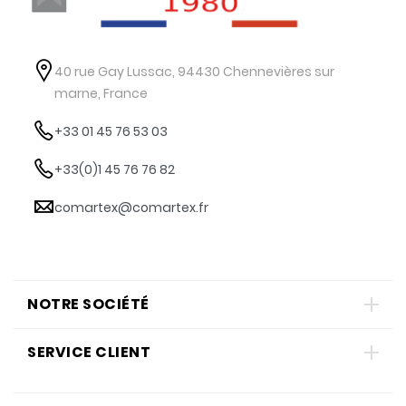
40 rue Gay Lussac, 94430 Chennevières sur
marne, France
+33 01 45 76 53 03
+33(0)1 45 76 76 82
comartex@comartex.fr
NOTRE SOCIÉTÉ
SERVICE CLIENT