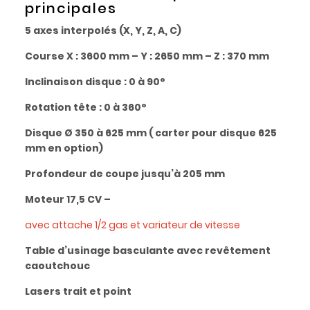
principales
5 axes interpolés (X, Y, Z, A, C)
Course X : 3600 mm – Y : 2650 mm – Z : 370 mm
Inclinaison disque : 0 à 90°
Rotation tête : 0 à 360°
Disque Ø 350 à 625 mm ( carter pour disque 625
mm en option)
Profondeur de coupe jusqu’à 205 mm
Moteur 17,5 CV –
avec attache 1/2 gas et variateur de vitesse
Table d’usinage basculante avec revêtement
caoutchouc
Lasers trait et point