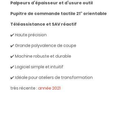
Palpeurs d’épaisseur et d’usure outil
Pupitre de commande tactile 21" orientable
Téléassistance et SAV réactif
✔️ Haute précision
✔️ Grande polyvalence de coupe
✔️ Machine robuste et durable
✔️ Logiciel simple et intuitif
✔️ Idéale pour ateliers de transformation
très récente :
année 2021