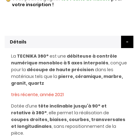
votre inscription !
Détails
La
TECNIKA 360°
est une
débiteuse à contrôle
numérique monobloc à 5 axes interpolés
, conçue
pour la
découpe de haute précision
dans les
matériaux tels que la
pierre, céramique, marbre,
granit, quartz
très récente, année 2021
Dotée d’une
tête inclinable jusqu’à 90° et
rotative à 360°
, elle permet la réalisation de
coupes droites, biaises, courbes, transversales
et longitudinales
, sans repositionnement de la
pièce.