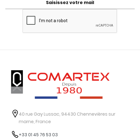
40 rue Gay Lussac, 94430 Chennevières sur
marne, France
+33 01 45 76 53 03