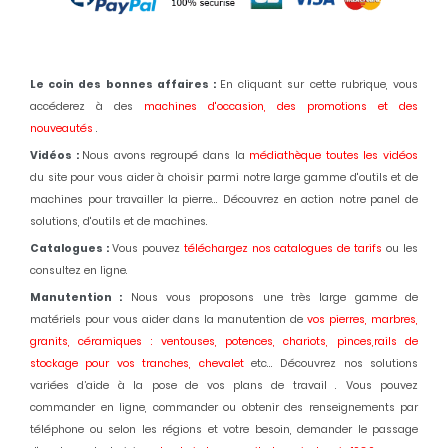
Le coin des bonnes affaires :
En cliquant sur cette rubrique, vous
accéderez à des
machines d'occasion,
des promotions et des
nouveautés
.
Vidéos :
Nous avons regroupé dans la
médiathèque toutes les vidéos
du site pour vous aider à choisir parmi notre large gamme d'outils et de
machines pour travailler la pierre... Découvrez en action notre panel de
solutions, d'outils et de machines.
Catalogues :
Vous pouvez
téléchargez nos catalogues de tarifs
ou les
consultez en ligne.
Manutention :
Nous vous proposons une très large gamme de
matériels pour vous aider dans la manutention de
vos pierres, marbres,
granits, céramiques : ventouses, potences, chariots, pinces,rails de
stockage pour vos tranches, chevalet
etc... Découvrez nos solutions
variées d’aide à la pose de vos plans de travail . Vous pouvez
commander en ligne, commander ou obtenir des renseignements par
téléphone ou selon les régions et votre besoin, demander le passage