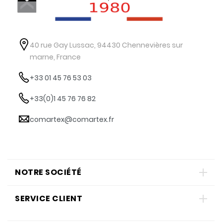
40 rue Gay Lussac, 94430 Chennevières sur
marne, France
+33 01 45 76 53 03
+33(0)1 45 76 76 82
comartex@comartex.fr
NOTRE SOCIÉTÉ
SERVICE CLIENT