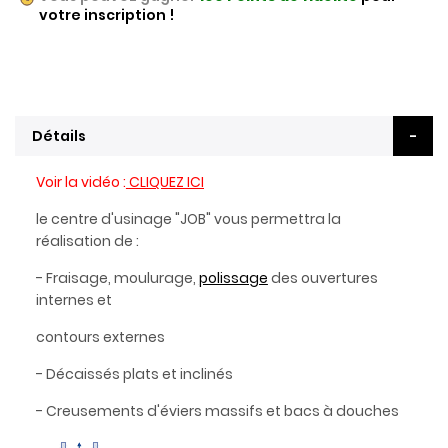
votre inscription !
Détails
Voir la vidéo :
CLIQUEZ ICI
le centre d'usinage "JOB" vous permettra la
réalisation de :
- Fraisage, moulurage,
polissage
des ouvertures
internes et
contours externes
- Décaissés plats et inclinés
- Creusements d'éviers massifs et bacs à douches