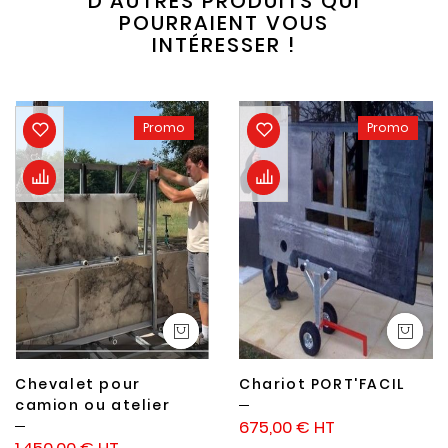
D’AUTRES PRODUITS QUI
POURRAIENT VOUS
INTÉRESSER !
Promo
Promo
Chevalet pour
Chariot PORT'FACIL
camion ou atelier
675,00 €