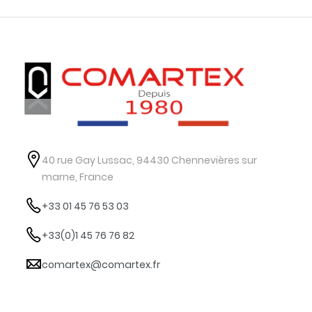
40 rue Gay Lussac, 94430 Chennevières sur
marne, France
+33 01 45 76 53 03
+33(0)1 45 76 76 82
comartex@comartex.fr