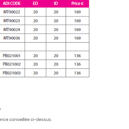
e
nce conseillée ci-dessus.