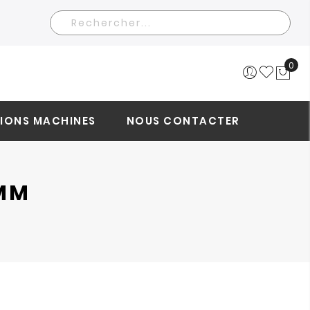
Rechercher
0
Mo
IONS MACHINES
NOUS CONTACTER
 MM