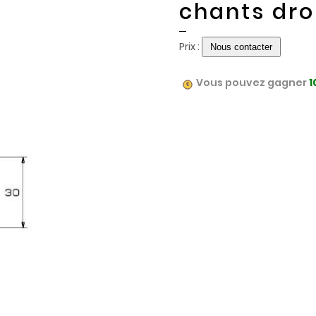
chants dro
Prix :
Vous pouvez gagner
1