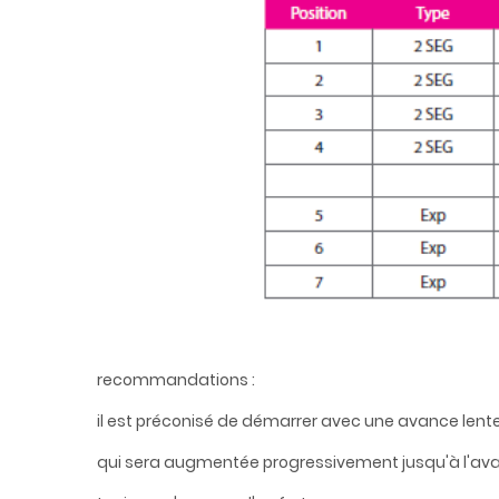
recommandations :
il est préconisé de démarrer avec une avance lent
qui sera augmentée progressivement jusqu'à l'ava