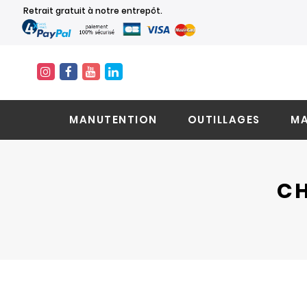
Retrait gratuit à notre entrepôt.
MANUTENTION
OUTILLAGES
MA
CH
Skip
Skip