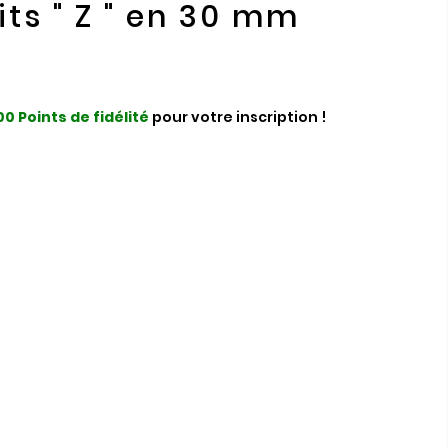
its " Z " en 30 mm
00
Points de fidélité
pour votre inscription !