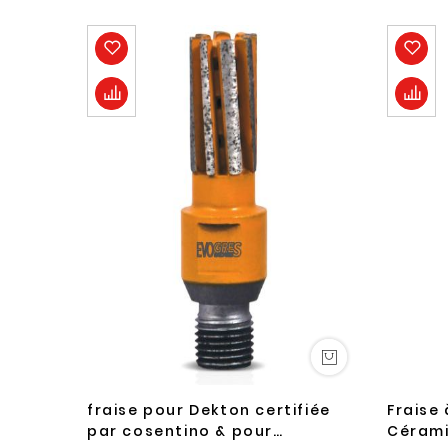
fraise pour Dekton certifiée
Fraise
par cosentino & pour
Céram