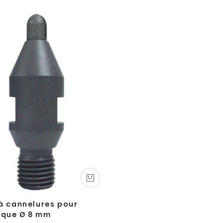
 à cannelures pour
ique Ø 8 mm