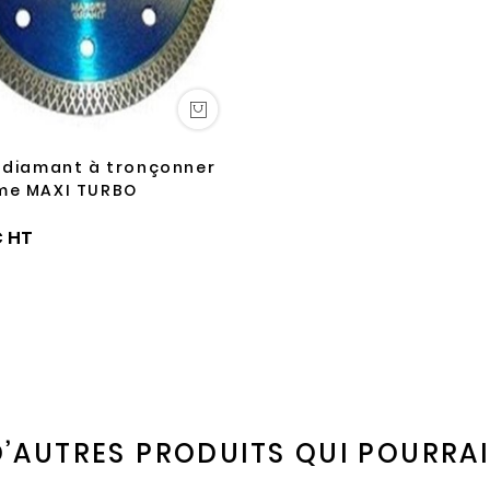
 diamant à tronçonner
me MAXI TURBO
€
’AUTRES PRODUITS QUI POURRAIE