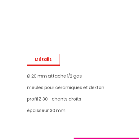
Détails
Ø 20 mm attache 1/2 gas
meules pour céramiques et dekton
profil Z 30 - chants droits
épaisseur 30 mm