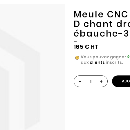
Meule CNC 
D chant dro
ébauche-3
165 €
Vous pouvez gagner
2
aux
clients
inscrits.
-
+
AJO