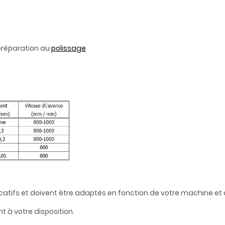
 préparation au
polissage
catifs et doivent être adaptés en fonction de votre machine et d
t à votre disposition.