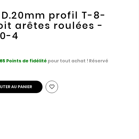
D.20mm profil T-8-
it arêtes roulées -
0-4
65
Points de fidélité
pour tout achat ! Réservé
UTER AU PANIER