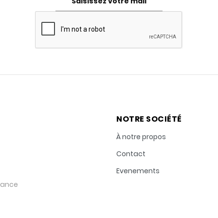
NOTRE SOCIÉTÉ
À notre propos
Contact
Evenements
rance