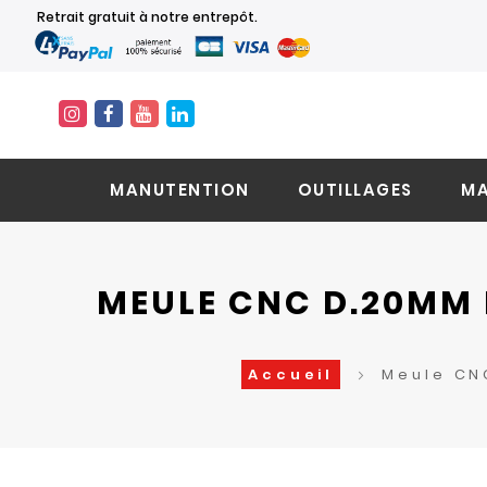
Retrait gratuit à notre entrepôt.
MANUTENTION
OUTILLAGES
MA
MEULE CNC D.20MM 
Accueil
Meule CN