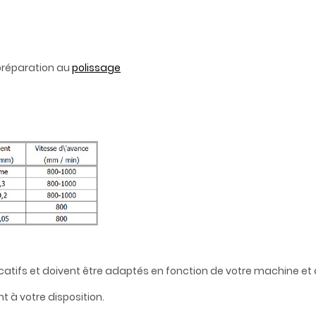
 préparation au
polissage
catifs et doivent être adaptés en fonction de votre machine et d
t à votre disposition.