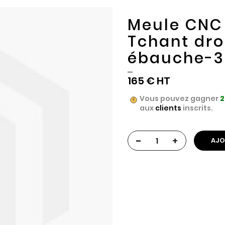
Meule CNC
Tchant dro
ébauche-3
165 €
Vous pouvez gagner
2
aux
clients
inscrits.
-
+
AJO