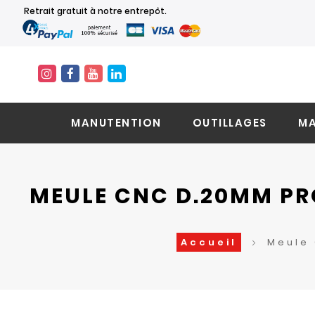
Retrait gratuit à notre entrepôt.
MANUTENTION
OUTILLAGES
MA
MEULE CNC D.20MM PR
Accueil
Meule 