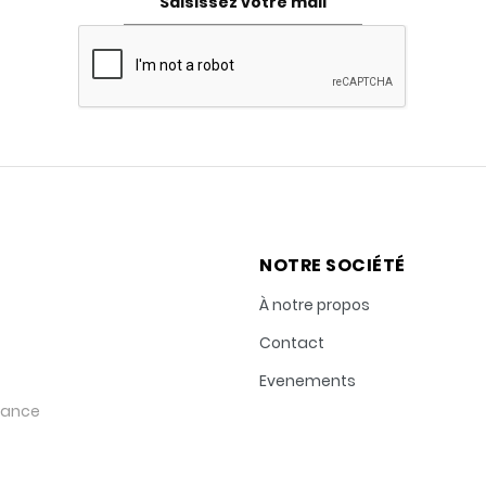
NOTRE SOCIÉTÉ
À notre propos
Contact
Evenements
rance