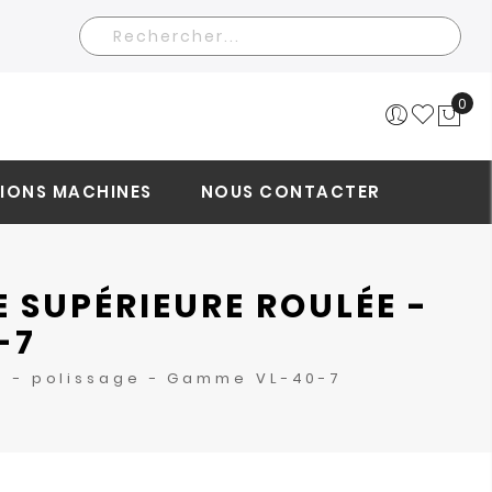
Rechercher
0
Mo
IONS MACHINES
NOUS CONTACTER
 SUPÉRIEURE ROULÉE -
-7
ée - polissage - Gamme VL-40-7