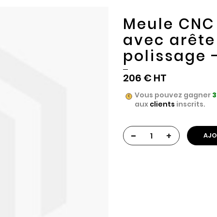
Meule CNC 
avec arête
polissage
206 €
Vous pouvez gagner
3
aux
clients
inscrits.
-
+
AJO