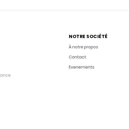
NOTRE SOCIÉTÉ
À notre propos
Contact
Evenements
rance