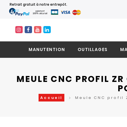
Retrait gratuit à notre entrepôt.
MANUTENTION
OUTILLAGES
MA
MEULE CNC PROFIL ZR
P
Accueil
Meule CNC profil 