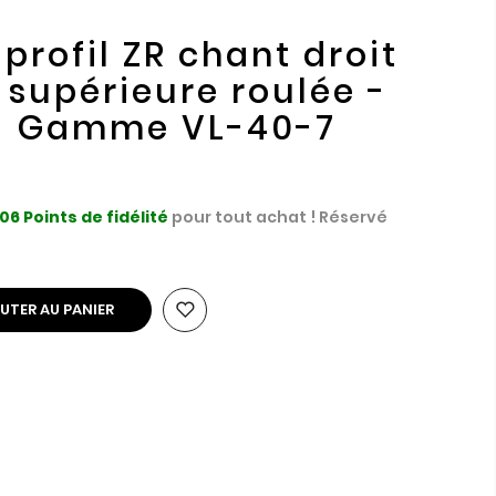
profil ZR chant droit
 supérieure roulée -
 - Gamme VL-40-7
06
Points de fidélité
pour tout achat ! Réservé
UTER AU PANIER