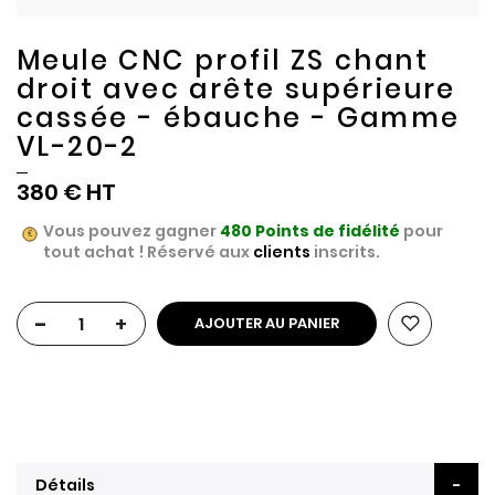
Meule CNC profil ZS chant
droit avec arête supérieure
cassée - ébauche - Gamme
VL-20-2
380 €
Vous pouvez gagner
480
Points de fidélité
pour
tout achat ! Réservé aux
clients
inscrits.
-
+
AJOUTER AU PANIER
Détails