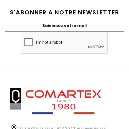
S'ABONNER A NOTRE NEWSLETTER
40 rue Gay Lussac, 94430 Chennevières sur