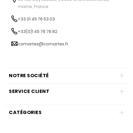
marne, France
+33 01 45 76 53 03
+33(0)1 45 76 76 82
comartex@comartex.fr
NOTRE SOCIÉTÉ
SERVICE CLIENT
CATÉGORIES