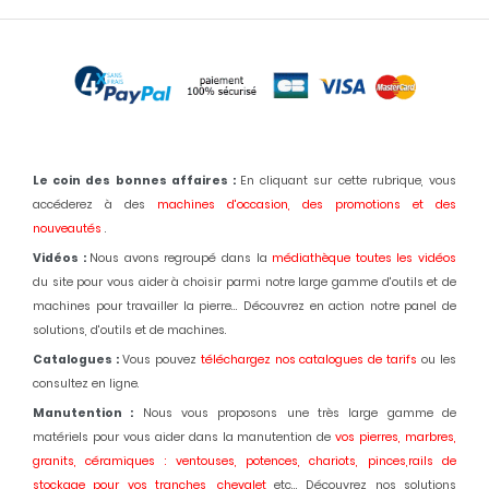
Le coin des bonnes affaires :
En cliquant sur cette rubrique, vous
accéderez à des
machines d'occasion,
des promotions et des
nouveautés
.
Vidéos :
Nous avons regroupé dans la
médiathèque toutes les vidéos
du site pour vous aider à choisir parmi notre large gamme d'outils et de
machines pour travailler la pierre... Découvrez en action notre panel de
solutions, d'outils et de machines.
Catalogues :
Vous pouvez
téléchargez nos catalogues de tarifs
ou les
consultez en ligne.
Manutention :
Nous vous proposons une très large gamme de
matériels pour vous aider dans la manutention de
vos pierres, marbres,
granits, céramiques : ventouses, potences, chariots, pinces,rails de
stockage pour vos tranches, chevalet
etc... Découvrez nos solutions