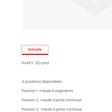
Détails
Profil V : 1/2 rond
4 positions disponibles
Position 1 : meule à segments
Position 2 : meule à jante continue
Position 3 : meule à jante continue