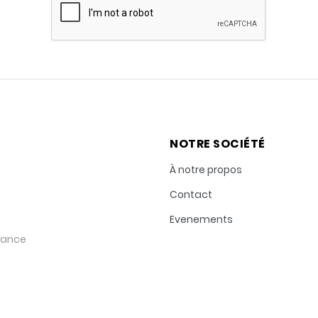
NOTRE SOCIÉTÉ
À notre propos
Contact
Evenements
rance