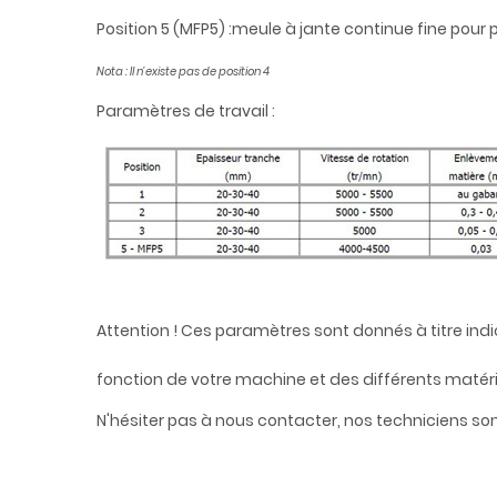
Position 5 (MFP5) :meule à jante continue fine pour
Nota : Il n'existe pas de position 4
Paramètres de travail :
Attention ! Ces paramètres sont donnés à titre indi
fonction de votre machine et des différents matéria
N'hésiter pas à nous contacter, nos techniciens sont