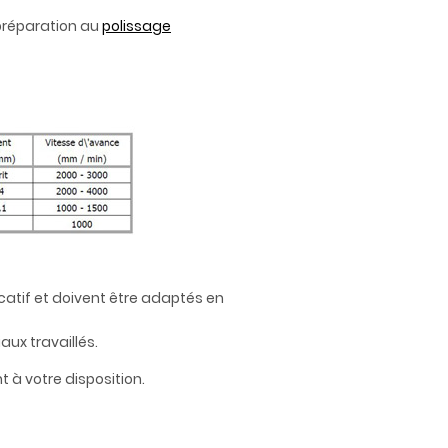
 préparation au
polissage
catif et doivent être adaptés en
ux travaillés.
 à votre disposition.