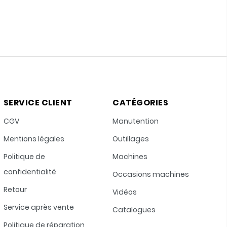
SERVICE CLIENT
CATÉGORIES
CGV
Manutention
Mentions légales
Outillages
Politique de
Machines
confidentialité
Occasions machines
Retour
Vidéos
Service après vente
Catalogues
Politique de réparation