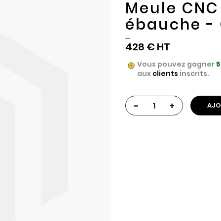
Meule CNC p
ébauche -
428 €
Vous pouvez gagner
5
aux
clients
inscrits.
-
+
AJO