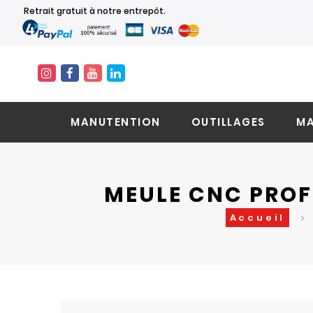
Retrait gratuit à notre entrepôt.
MANUTENTION
OUTILLAGES
MA
MEULE CNC PROFI
Accueil
Skip
Skip