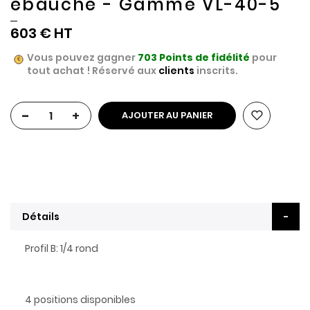
ébauche - Gamme VL-40-5
603 €
Vous pouvez gagner
703
Points de fidélité
pour
tout achat ! Réservé aux
clients
inscrits.
-
+
AJOUTER AU PANIER
Détails
Profil B: 1/4 rond
4 positions disponibles