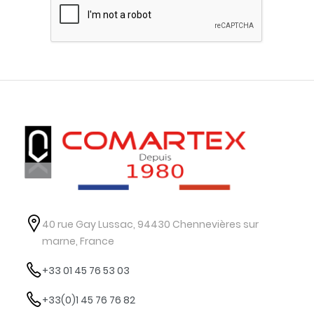
40 rue Gay Lussac, 94430 Chennevières sur
marne, France
+33 01 45 76 53 03
+33(0)1 45 76 76 82