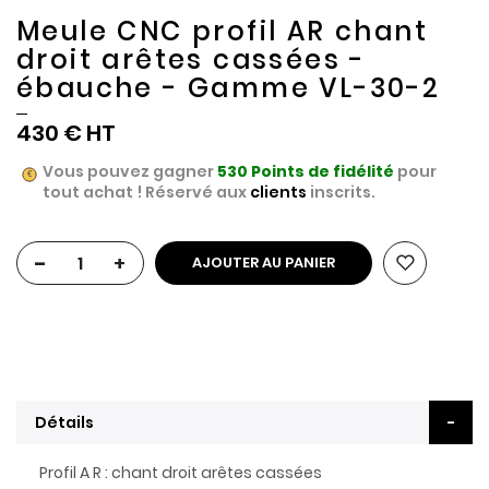
Meule CNC profil AR chant
droit arêtes cassées -
ébauche - Gamme VL-30-2
430 €
Vous pouvez gagner
530
Points de fidélité
pour
tout achat ! Réservé aux
clients
inscrits.
-
+
AJOUTER AU PANIER
Détails
Profil A R : chant droit arêtes cassées