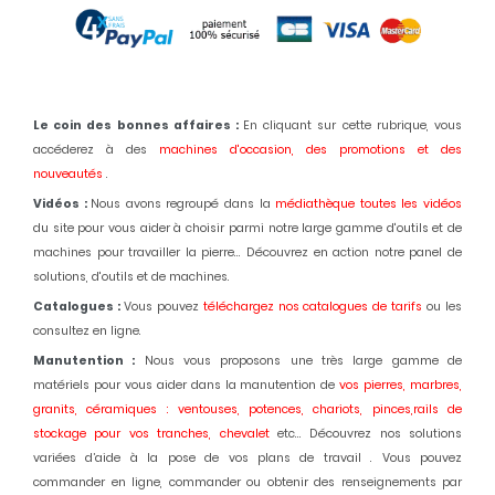
Le coin des bonnes affaires :
En cliquant sur cette rubrique, vous
accéderez à des
machines d'occasion,
des promotions et des
nouveautés
.
Vidéos :
Nous avons regroupé dans la
médiathèque toutes les vidéos
du site pour vous aider à choisir parmi notre large gamme d'outils et de
machines pour travailler la pierre... Découvrez en action notre panel de
solutions, d'outils et de machines.
Catalogues :
Vous pouvez
téléchargez nos catalogues de tarifs
ou les
consultez en ligne.
Manutention :
Nous vous proposons une très large gamme de
matériels pour vous aider dans la manutention de
vos pierres, marbres,
granits, céramiques : ventouses, potences, chariots, pinces,rails de
stockage pour vos tranches, chevalet
etc... Découvrez nos solutions
variées d’aide à la pose de vos plans de travail . Vous pouvez
commander en ligne, commander ou obtenir des renseignements par