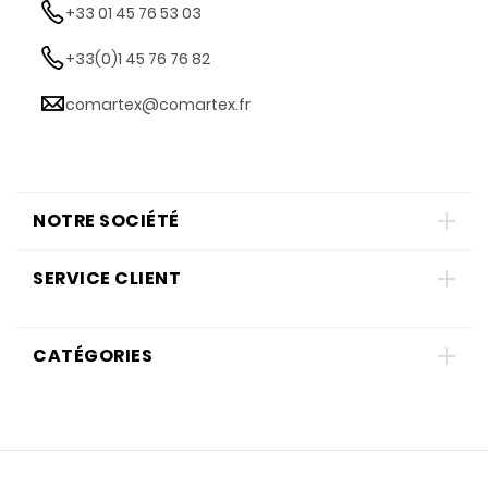
+33 01 45 76 53 03
+33(0)1 45 76 76 82
comartex@comartex.fr
NOTRE SOCIÉTÉ
SERVICE CLIENT
CATÉGORIES