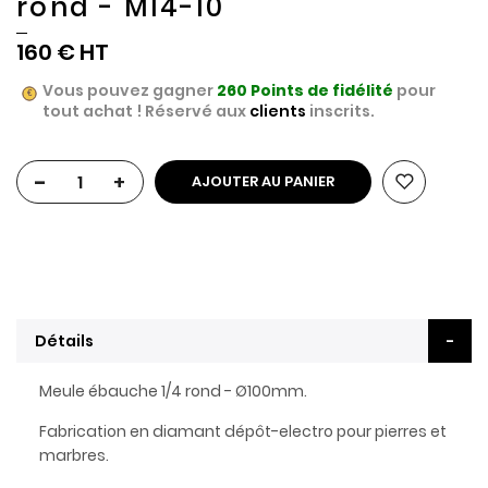
rond - M14-10
160 €
Vous pouvez gagner
260
Points de fidélité
pour
tout achat ! Réservé aux
clients
inscrits.
-
+
AJOUTER AU PANIER
Détails
Meule ébauche 1/4 rond - Ø100mm.
Fabrication en diamant dépôt-electro pour pierres et
marbres.