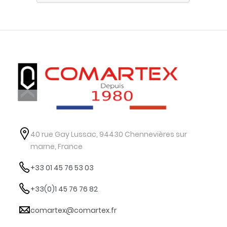
40 rue Gay Lussac, 94430 Chennevières sur
marne, France
+33 01 45 76 53 03
+33(0)1 45 76 76 82
comartex@comartex.fr