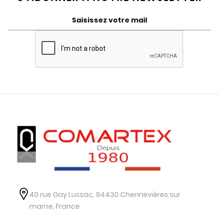
40 rue Gay Lussac, 94430 Chennevières sur
marne, France