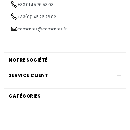
+33 01 45 76 53 03
+33(0)1 45 76 76 82
comartex@comartex.fr
NOTRE SOCIÉTÉ
SERVICE CLIENT
CATÉGORIES