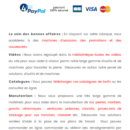
Le coin des bonnes affaires :
En cliquant sur cette rubrique, vous
accéderez à des
machines d'occasion,
des promotions et des
nouveautés
.
Vidéos :
Nous avons regroupé dans la
médiathèque toutes les vidéos
du site pour vous aider à choisir parmi notre large gamme d'outils et de
machines pour travailler la pierre... Découvrez en action notre panel de
solutions, d'outils et de machines.
Catalogues :
Vous pouvez
téléchargez nos catalogues de tarifs
ou les
consultez en ligne.
Manutention :
Nous vous proposons une très large gamme de
matériels pour vous aider dans la manutention de
vos pierres, marbres,
granits, céramiques : ventouses, potences, chariots, pinces,rails de
stockage pour vos tranches, chevalet
etc... Découvrez nos solutions
variées d’aide à la pose de vos plans de travail . Vous pouvez
commander en ligne, commander ou obtenir des renseignements par