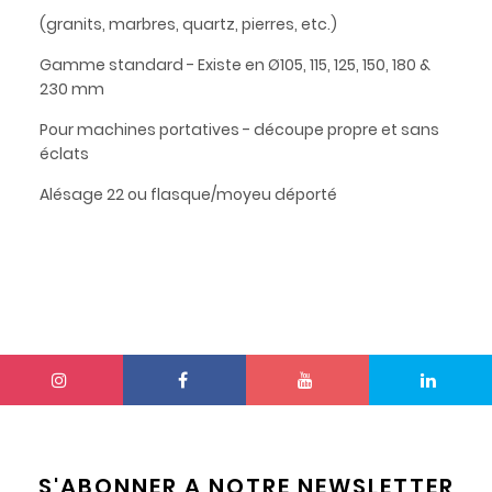
(granits, marbres, quartz, pierres, etc.)
Gamme standard - Existe en Ø105, 115, 125, 150, 180 &
230 mm
Pour machines portatives - découpe propre et sans
éclats
Alésage 22 ou flasque/moyeu déporté
S'ABONNER A NOTRE NEWSLETTER