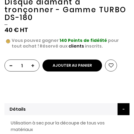
Disque diamant à
tronçonner - Gamme TURBO
DS-180
40 €
Vous pouvez gagner
140
Points de fidélité
pour
tout achat ! Réservé aux
clients
inscrits.
-
+
AJOUTER AU PANIER
Détails
Utilisation à sec pour la découpe de tous vos
matériaux