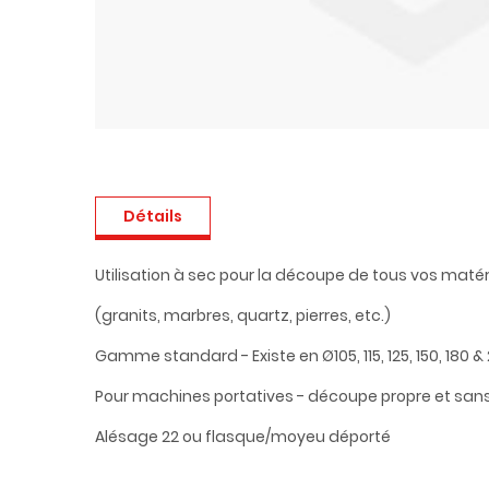
Détails
Utilisation à sec pour la découpe de tous vos maté
(granits, marbres, quartz, pierres, etc.)
Gamme standard - Existe en Ø105, 115, 125, 150, 180
Pour machines portatives - découpe propre et sans
Alésage 22 ou flasque/moyeu déporté