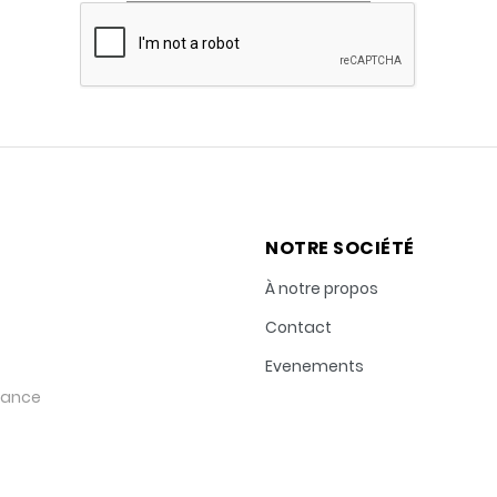
NOTRE SOCIÉTÉ
À notre propos
Contact
Evenements
rance