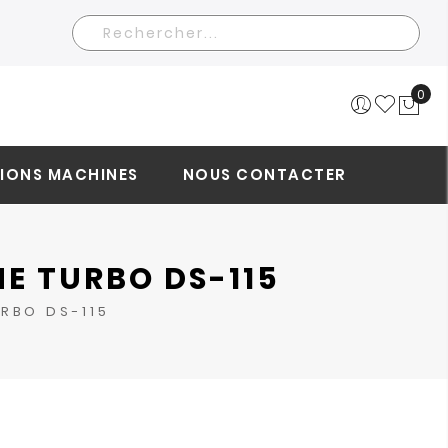
Rechercher
0
Mo
IONS MACHINES
NOUS CONTACTER
E TURBO DS-115
RBO DS-115