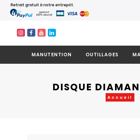
Retrait gratuit à notre entrepôt.
MANUTENTION
OUTILLAGES
MA
DISQUE DIAMAN
Accueil
Skip
Skip