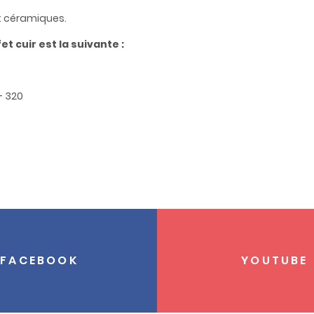
et céramiques.
t cuir est la suivante :
+ 320
FACEBOOK
YOUTUBE