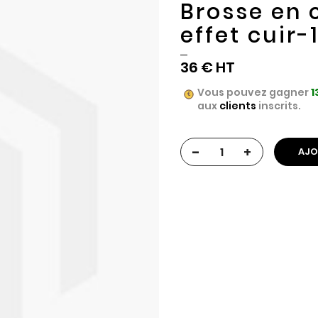
Brosse en
effet cuir
36 €
Vous pouvez gagner
1
aux
clients
inscrits.
-
+
AJO