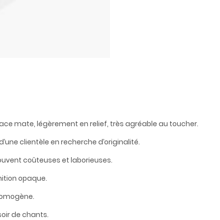
ce mate, légèrement en relief, très agréable au toucher.
ne clientèle en recherche d’originalité.
ouvent coûteuses et laborieuses.
nition opaque.
s homogène.
oir de chants.