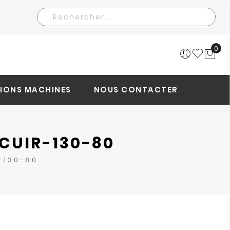
Rechercher
0
Mo
IONS MACHINES
NOUS CONTACTER
CUIR-130-80
-130-80