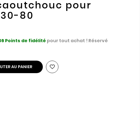
 caoutchouc pour
-130-80
36
Points de fidélité
pour tout achat ! Réservé
UTER AU PANIER