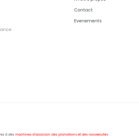
Contact
Evenements
rance
erez à des
machines d'occasion,
des promotions et des nouveautés
.