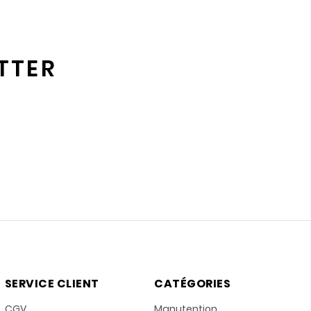
TTER
SERVICE CLIENT
CATÉGORIES
CGV
Manutention