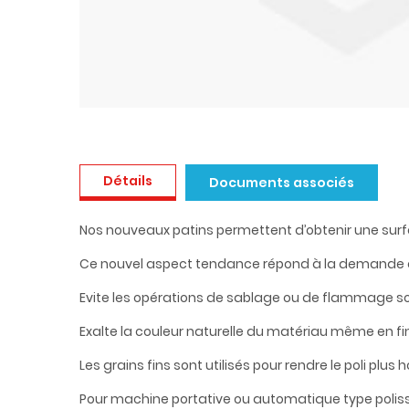
Détails
Documents associés
Nos nouveaux patins permettent d’obtenir une surfa
Ce nouvel aspect tendance répond à la demande d’u
Evite les opérations de sablage ou de flammage s
Exalte la couleur naturelle du matériau même en fi
Les grains fins sont utilisés pour rendre le poli plu
Pour machine portative ou automatique type poliss