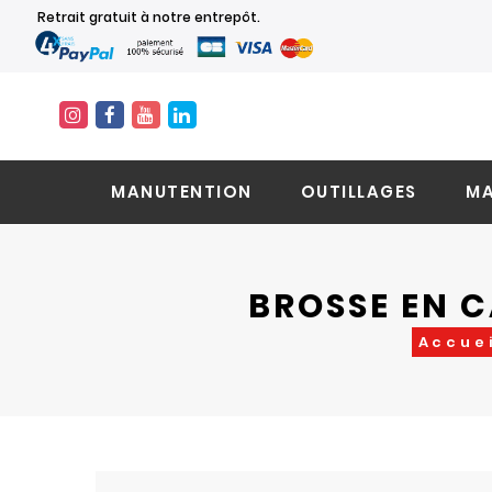
Retrait gratuit à notre entrepôt.
MANUTENTION
OUTILLAGES
MA
BROSSE EN 
Accue
Skip
Skip