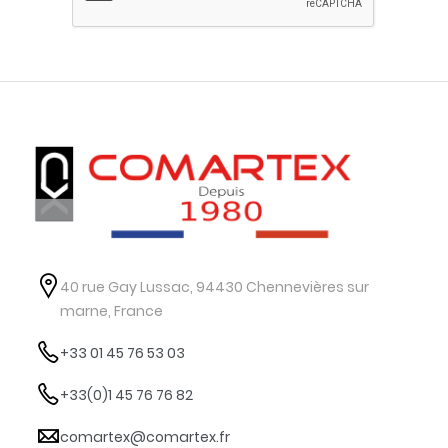
40 rue Gay Lussac, 94430 Chennevières sur
marne, France
+33 01 45 76 53 03
+33(0)1 45 76 76 82
comartex@comartex.fr