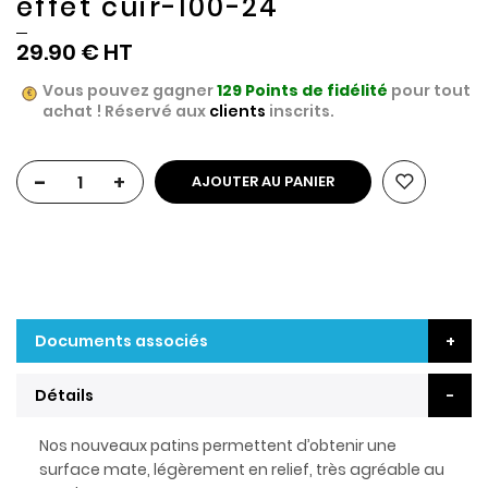
effet cuir-100-24
29.90 €
Vous pouvez gagner
129
Points de fidélité
pour tout
achat ! Réservé aux
clients
inscrits.
-
+
AJOUTER AU PANIER
Documents associés
Détails
Nos nouveaux patins permettent d’obtenir une
surface mate, légèrement en relief, très agréable au