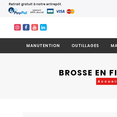
Retrait gratuit à notre entrepôt.
MANUTENTION
OUTILLAGES
MA
BROSSE EN F
Accuei
Skip
Skip