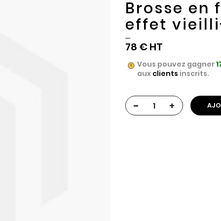
Brosse en 
effet vieil
78 €
Vous pouvez gagner
1
aux
clients
inscrits.
-
+
AJO