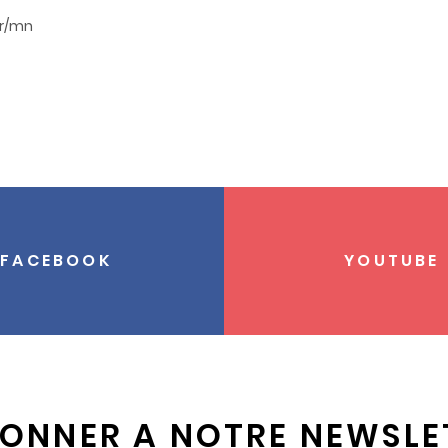
tr/mn
FACEBOOK
YOUTUBE
BONNER A NOTRE NEWSLE