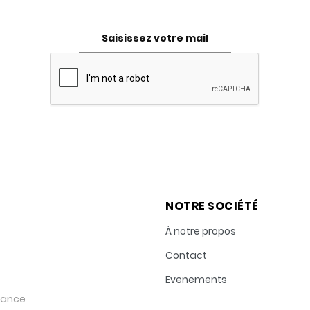
NOTRE SOCIÉTÉ
À notre propos
Contact
Evenements
rance