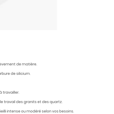
nlèvement de matière.
rbure de silicium.
 travailler.
e travail des granits et des quartz.
vieilli intense ou modéré selon vos besoins.