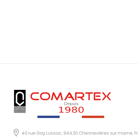
40 rue Gay Lussac, 94430 Chennevières sur marne, F