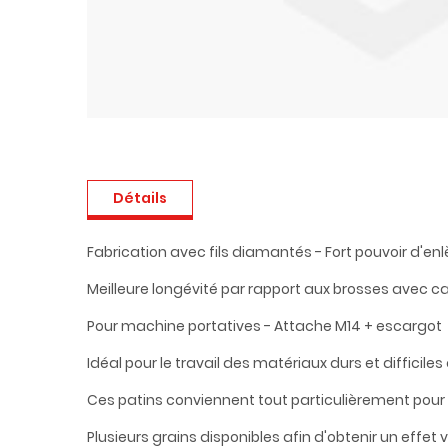
Détails
Fabrication avec fils diamantés - Fort pouvoir d'e
Meilleure longévité par rapport aux brosses avec ca
Pour machine portatives - Attache M14 + escargot
Idéal pour le travail des matériaux durs et difficiles à
Ces patins conviennent tout particulièrement pour l
Plusieurs grains disponibles afin d'obtenir un effet 