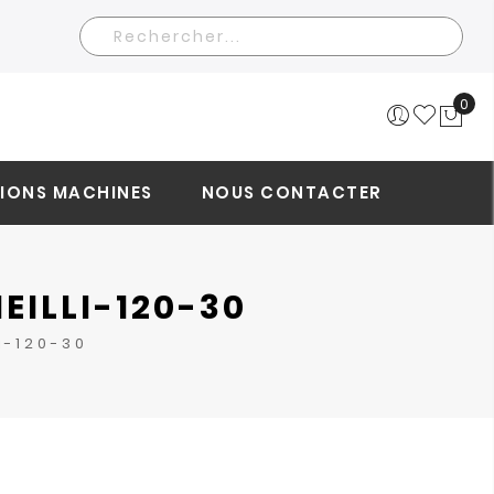
Rechercher
0
Mo
IONS MACHINES
NOUS CONTACTER
EILLI-120-30
i-120-30