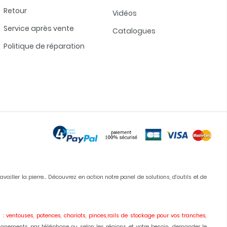
Retour
Vidéos
Service après vente
Catalogues
Politique de réparation
iller la pierre... Découvrez en action notre panel de solutions, d'outils et de
 : ventouses, potences, chariots, pinces,rails de stockage pour vos tranches,
ignements par téléphone ou selon les régions et votre besoin, demander le