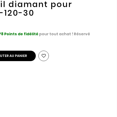
fil diamant pour
li-120-30
78
Points de fidélité
pour tout achat ! Réservé
UTER AU PANIER