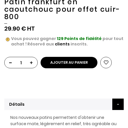
Patin frankfurt en
caoutchouc pour effet cuir-
800
29.90 €
Vous pouvez gagner
129
Points de fidélité
pour tout
achat ! Réservé aux
clients
inscrits.
-
+
AJOUTER AU PANIER
Détails
Nos nouveaux patins permettent d'obtenir une
surface mate, légèrement en relief, très agréable au