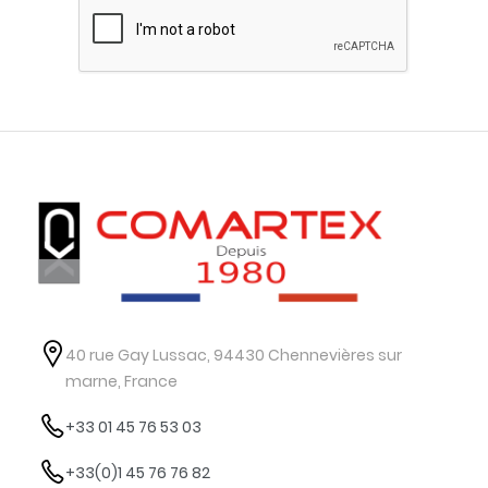
40 rue Gay Lussac, 94430 Chennevières sur
marne, France
+33 01 45 76 53 03
+33(0)1 45 76 76 82