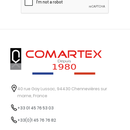
40 rue Gay Lussac, 94430 Chennevières sur
marne, France
+33 01 45 76 53 03
+33(0)1 45 76 76 82