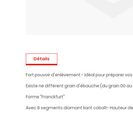
Détails
Fort pouvoir d'enlèvement - Idéal pour préparer vo
Existe ne différent grain d'ébauche (du grain 00 au 
Forme "Franckfurt"
Avec 9 segments diamant liant cobalt- Hauteur d