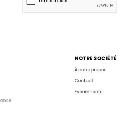
NOTRE SOCIÉTÉ
À notre propos
Contact
Evenements
rance