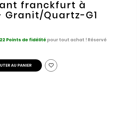
ant franckfurt à
 Granit/Quartz-G1
22
Points de fidélité
pour tout achat ! Réservé
UTER AU PANIER