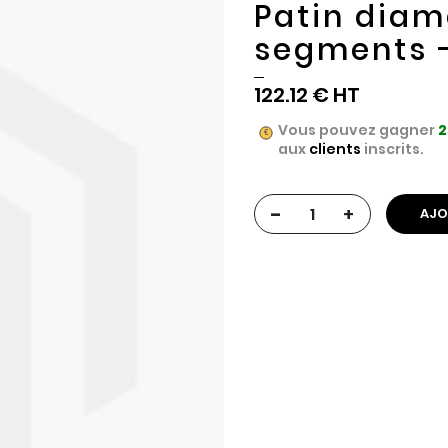
Patin diam
segments -
122.12 €
Vous pouvez gagner
2
aux
clients
inscrits.
-
+
AJO