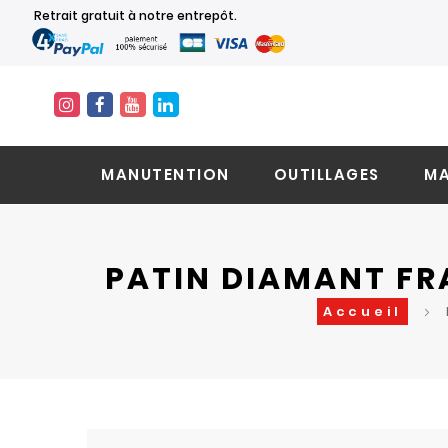
Retrait gratuit à notre entrepôt.
MANUTENTION
OUTILLAGES
MA
PATIN DIAMANT FR
Accueil
Skip
Skip