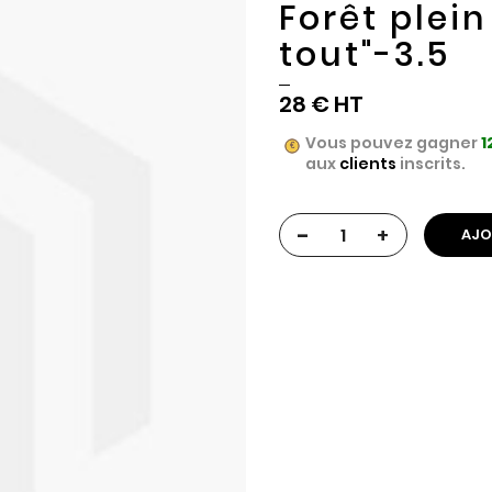
Forêt plei
tout"-3.5
28 €
Vous pouvez gagner
1
aux
clients
inscrits.
-
+
AJO