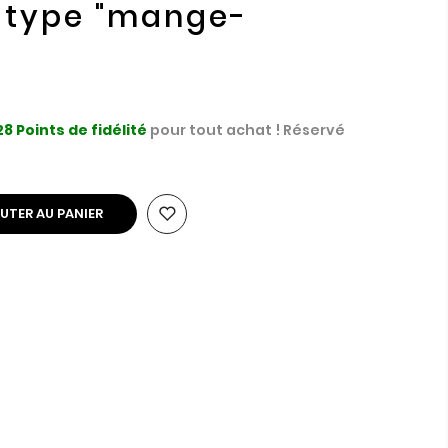
n type "mange-
28
Points de fidélité
pour tout achat ! Réservé
UTER AU PANIER