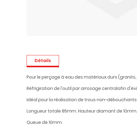
Détails
Pour le perçage à eau des matériaux durs (granits, q
Réfrigiration de l'outil par arrosage centralafin d'év
Idéal pour la réalisation de trous non-débouchant
Longueur totale 85mm. Hauteur diamant de 10mm
Queue de 10mm.