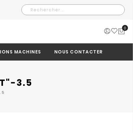
Rechercher
0
Mo
IONS MACHINES
NOUS CONTACTER
T"-3.5
.5