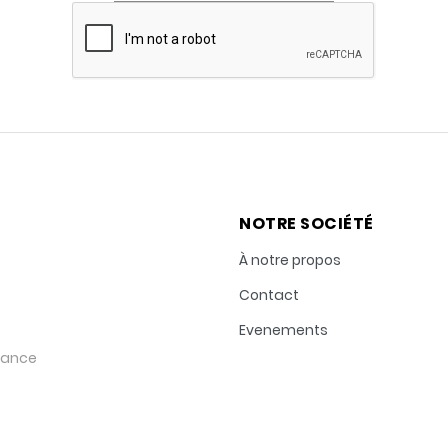
NOTRE SOCIÉTÉ
À notre propos
Contact
Evenements
rance