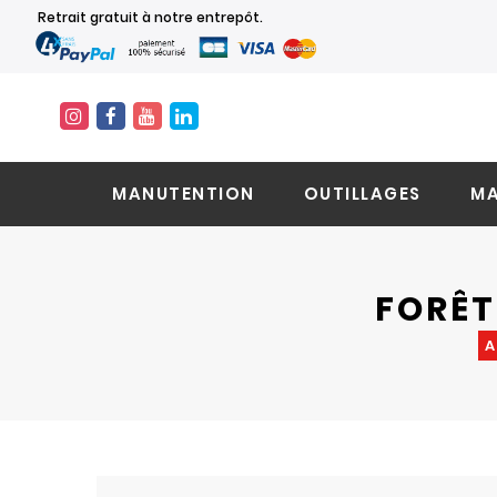
Retrait gratuit à notre entrepôt.
MANUTENTION
OUTILLAGES
MA
FORÊT
A
Skip
Skip