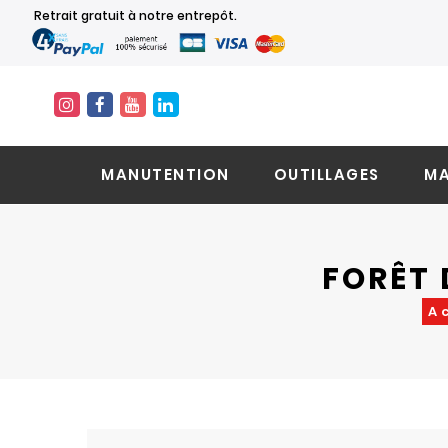
Retrait gratuit à notre entrepôt.
MANUTENTION
OUTILLAGES
MA
FORÊT 
A
Skip
Skip