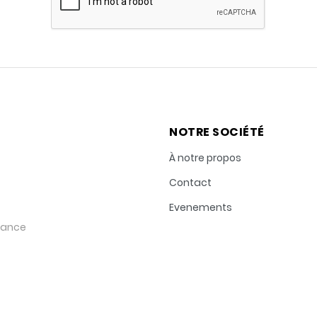
NOTRE SOCIÉTÉ
À notre propos
Contact
Evenements
rance