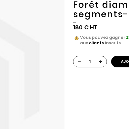
Forêt diama
segments-
180 €
Vous pouvez gagner
2
aux
clients
inscrits.
-
+
AJO