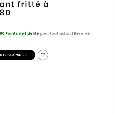
nt fritté à
80
80
Points de fidélité
pour tout achat ! Réservé
UTER AU PANIER