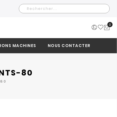
Rechercher
0
Mo
IONS MACHINES
NOUS CONTACTER
ENTS-80
-80