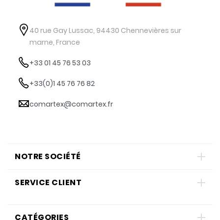
40 rue Gay Lussac, 94430 Chennevières sur
marne, France
+33 01 45 76 53 03
+33(0)1 45 76 76 82
comartex@comartex.fr
NOTRE SOCIÉTÉ
SERVICE CLIENT
CATÉGORIES