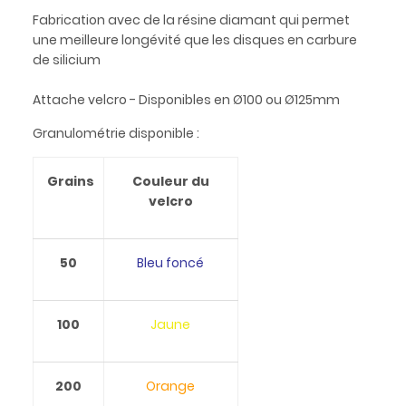
Fabrication avec de la résine diamant qui permet
une meilleure longévité que les disques en carbure
de silicium
Attache velcro - Disponibles en Ø100 ou Ø125mm
Granulométrie disponible :
Grains
Couleur du
velcro
50
Bleu foncé
100
Jaune
200
Orange