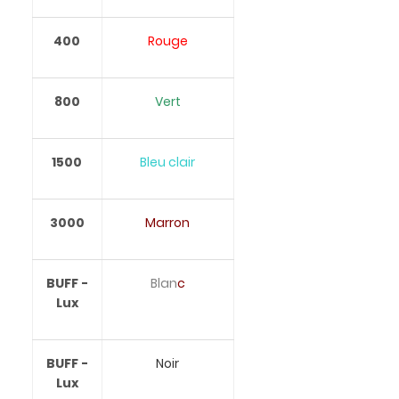
400
Rouge
800
Vert
1500
Bleu clair
3000
Marron
BUFF -
Blan
c
Lux
BUFF -
Noir
Lux