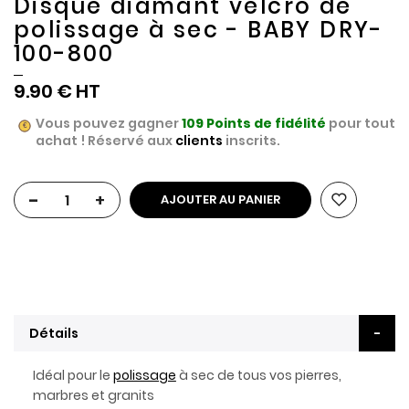
Disque diamant velcro de
polissage à sec - BABY DRY-
100-800
9.90 €
Vous pouvez gagner
109
Points de fidélité
pour tout
achat ! Réservé aux
clients
inscrits.
-
+
AJOUTER AU PANIER
Détails
Idéal pour le
polissage
à sec de tous vos pierres,
marbres et granits