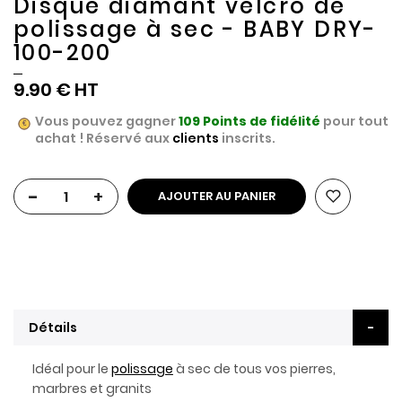
Disque diamant velcro de
polissage à sec - BABY DRY-
100-200
9.90 €
Vous pouvez gagner
109
Points de fidélité
pour tout
achat ! Réservé aux
clients
inscrits.
-
+
AJOUTER AU PANIER
Détails
Idéal pour le
polissage
à sec de tous vos pierres,
marbres et granits