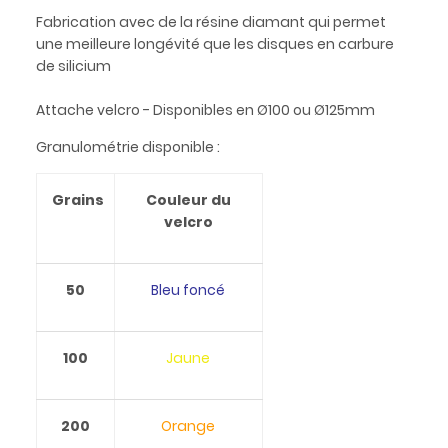
Fabrication avec de la résine diamant qui permet
une meilleure longévité que les disques en carbure
de silicium
Attache velcro - Disponibles en Ø100 ou Ø125mm
Granulométrie disponible :
Grains
Couleur du
velcro
50
Bleu foncé
100
Jaune
200
Orange