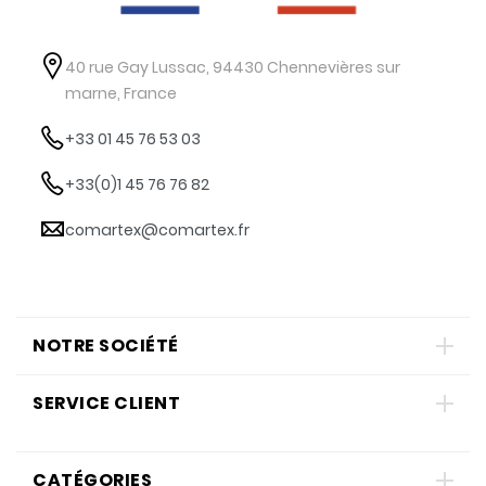
40 rue Gay Lussac, 94430 Chennevières sur
marne, France
+33 01 45 76 53 03
+33(0)1 45 76 76 82
comartex@comartex.fr
NOTRE SOCIÉTÉ
SERVICE CLIENT
CATÉGORIES