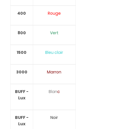
400
Rouge
800
Vert
1500
Bleu clair
3000
Marron
BUFF -
Blan
c
Lux
BUFF -
Noir
Lux