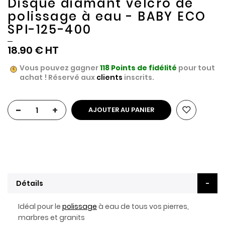
Disque diamant velcro de
polissage à eau - BABY ECO
SPI-125-400
18.90 €
Vous pouvez gagner
118
Points de fidélité
pour tout
achat ! Réservé aux
clients
inscrits.
-
+
AJOUTER AU PANIER
Détails
Idéal pour le
polissage
à eau de tous vos pierres,
marbres et granits