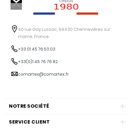
40 rue Gay Lussac, 94430 Chennevières sur
marne, France
+33 01 45 76 53 03
+33(0)1 45 76 76 82
comartex@comartex.fr
NOTRE SOCIÉTÉ
SERVICE CLIENT