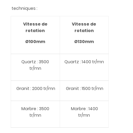
techniques :
Vitesse de
Vitesse de
rotation
rotation
Ø100mm
Ø130mm
Quartz : 3500
Quartz : 1400 tr/mn
tr/mn
Granit : 2000 tr/mn
Granit : 1500 tr/mn
Marbre : 3500
Marbre : 1400
tr/mn
tr/mn