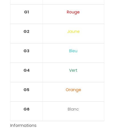
G1
Rouge
G2
Jaune
G3
Bleu
G4
Vert
G5
Orange
G6
Blanc
Informations