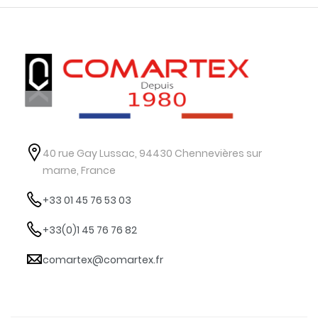
40 rue Gay Lussac, 94430 Chennevières sur
marne, France
+33 01 45 76 53 03
+33(0)1 45 76 76 82
comartex@comartex.fr