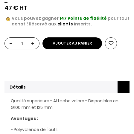
47 €
Vous pouvez gagner
147
Points de fidélité
pour tout
achat ! Réservé aux
clients
inscrits.
-
+
AJOUTER AU PANIER
Détails
Qualité superieure - Attache velcro - Disponibles en
Ø100 mm et 125 mm
Avantages :
- Polyvalence de l'outil.