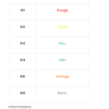
G1
Rouge
G2
Jaune
G3
Bleu
G4
Vert
G5
Orange
G6
Blanc
Informations