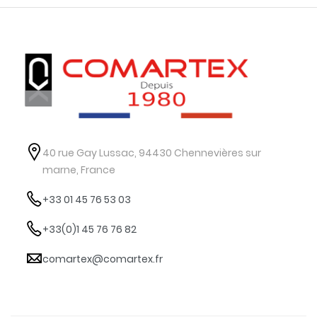
40 rue Gay Lussac, 94430 Chennevières sur
marne, France
+33 01 45 76 53 03
+33(0)1 45 76 76 82
comartex@comartex.fr