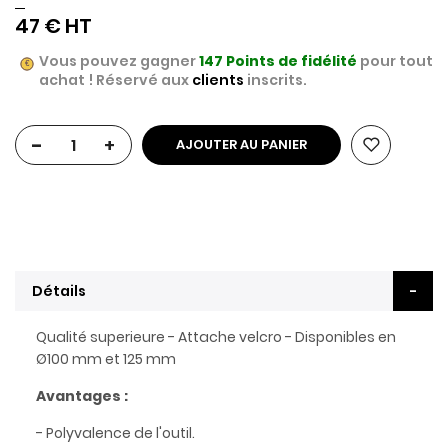
47 €
Vous pouvez gagner
147
Points de fidélité
pour tout
achat ! Réservé aux
clients
inscrits.
-
+
AJOUTER AU PANIER
Détails
Qualité superieure - Attache velcro - Disponibles en
Ø100 mm et 125 mm
Avantages :
- Polyvalence de l'outil.