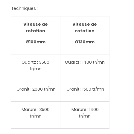
techniques :
Vitesse de
Vitesse de
rotation
rotation
Ø100mm
Ø130mm
Quartz : 3500
Quartz : 1400 tr/mn
tr/mn
Granit : 2000 tr/mn
Granit : 1500 tr/mn
Marbre : 3500
Marbre : 1400
tr/mn
tr/mn