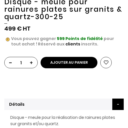
Disque - meule pour
rainures plates sur granits &
quartz-300-25
499 €
Vous pouvez gagner
599
Points de fidélité
pour
tout achat ! Réservé aux
clients
inscrits.
-
+
AJOUTER AU PANIER
Détails
Disque - meule pour la réalisation de rainures plates
sur granits et/ou quartz.