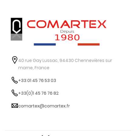
40 rue Gay Lussac, 94430 Chennevières sur
marne, France
+33 01 45 76 53 03
+33(0)1 45 76 76 82
comartex@comartex.fr