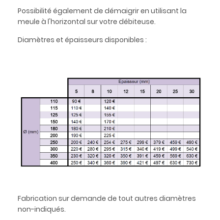
Possibilité également de démaigrir en utilisant la
meule à l'horizontal sur votre débiteuse.
Diamètres et épaisseurs disponibles :
Fabrication sur demande de tout autres diamètres
non-indiqués.