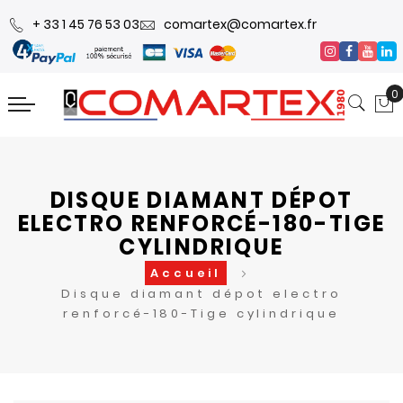
+ 33 1 45 76 53 03
comartex@comartex.fr
0
DISQUE DIAMANT DÉPOT
ELECTRO RENFORCÉ-180-TIGE
CYLINDRIQUE
Accueil
Disque diamant dépot electro
renforcé-180-Tige cylindrique