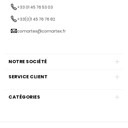
+33 01 45 76 53 03
+33(0)1 45 76 76 82
comartex@comartex.fr
NOTRE SOCIÉTÉ
SERVICE CLIENT
CATÉGORIES