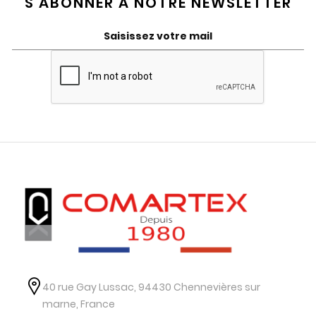
S'ABONNER A NOTRE NEWSLETTER
40 rue Gay Lussac, 94430 Chennevières sur
marne, France