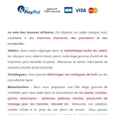
Le coin des bonnes affaires :
En cliquant sur cette rubrique, vous
accéderez à des
machines d'occasion,
des promotions et des
nouveautés
.
Vidéos :
Nous avons regroupé dans la
médiathèque toutes les vidéos
du site pour vous aider à choisir parmi notre large gamme d'outils et de
machines pour travailler la pierre... Découvrez en action notre panel de
solutions, d'outils et de machines.
Catalogues :
Vous pouvez
téléchargez nos catalogues de tarifs
ou les
consultez en ligne.
Manutention :
Nous vous proposons une très large gamme de
matériels pour vous aider dans la manutention de
vos pierres, marbres,
granits, céramiques : ventouses, potences, chariots, pinces,rails de
stockage pour vos tranches, chevalet
etc... Découvrez nos solutions
variées d’aide à la pose de vos plans de travail . Vous pouvez